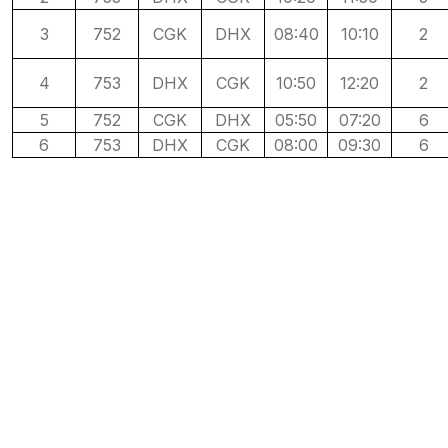
3
752
CGK
DHX
08:40
10:10
2
4
753
DHX
CGK
10:50
12:20
2
5
752
CGK
DHX
05:50
07:20
6
6
753
DHX
CGK
08:00
09:30
6