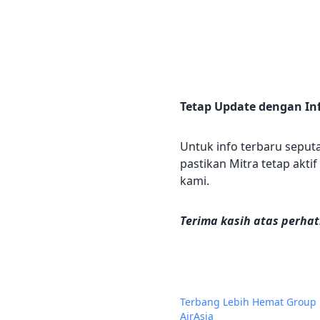
Tetap Update dengan Inf
Untuk info terbaru seput
pastikan Mitra tetap akt
kami.
Terima kasih atas perha
Terbang Lebih Hemat Group
AirAsia