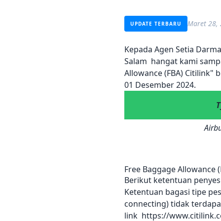
Maret 28,
UPDATE TERBARU
Kepada Agen Setia Darma
Salam hangat kami sampai
Allowance (FBA) Citilink"
01 Desember 2024.
T
Airb
Free Baggage Allowance (
Berikut ketentuan penyes
Ketentuan bagasi tipe pes
connecting) tidak terdapa
link
https://www.citilink.