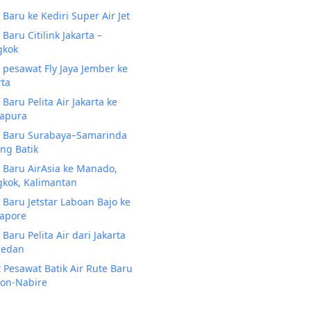
 Baru ke Kediri Super Air Jet
 Baru Citilink Jakarta –
gkok
 pesawat Fly Jaya Jember ke
rta
 Baru Pelita Air Jakarta ke
gapura
 Baru Surabaya–Samarinda
ng Batik
 Baru AirAsia ke Manado,
kok, Kalimantan
 Baru Jetstar Laboan Bajo ke
apore
 Baru Pelita Air dari Jakarta
Medan
t Pesawat Batik Air Rute Baru
on-Nabire