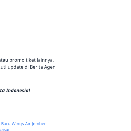
au promo tiket lainnya,
ti update di Berita Agen
ta Indonesia!
 Baru Wings Air Jember –
pasar