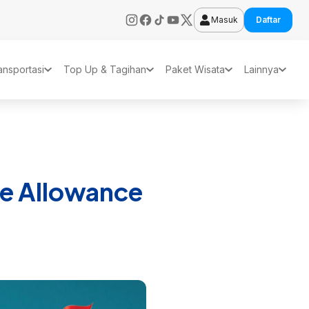
Masuk
Daftar
ansportasi
Top Up & Tagihan
Paket Wisata
Lainnya
e Allowance