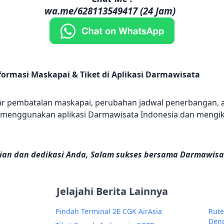
wa.me/628113549417 (24 Jam)
ormasi Maskapai & Tiket di Aplikasi Darmawisata
ar pembatalan maskapai, perubahan jadwal penerbangan, at
if menggunakan aplikasi Darmawisata Indonesia dan mengiku
tian dan dedikasi Anda, Salam sukses bersama Darmawisa
Jelajahi Berita Lainnya
Pindah Terminal 2E CGK AirAsia
Rute
Den