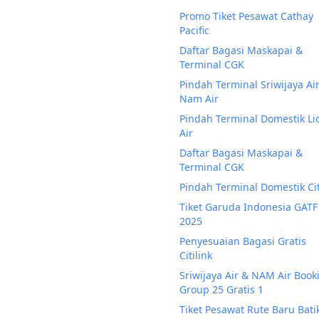
Promo Tiket Pesawat Cathay
Pacific
Daftar Bagasi Maskapai &
Terminal CGK
Pindah Terminal Sriwijaya Ai
Nam Air
Pindah Terminal Domestik Li
Air
Daftar Bagasi Maskapai &
Terminal CGK
Pindah Terminal Domestik Cit
Tiket Garuda Indonesia GATF
2025
Penyesuaian Bagasi Gratis
Citilink
Sriwijaya Air & NAM Air Book
Group 25 Gratis 1
Tiket Pesawat Rute Baru Batik