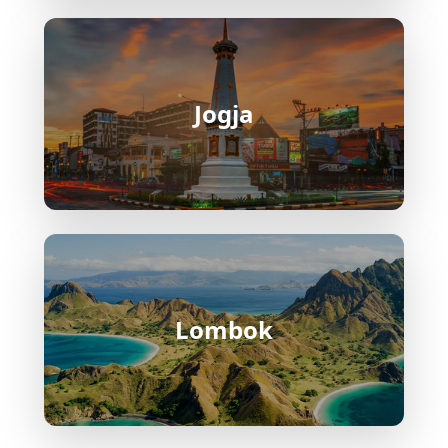
Jogja
Lombok