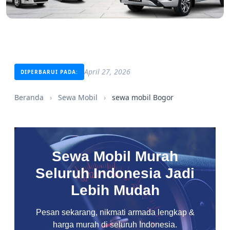
April 27, 2026
DIPERBARUI PADA:
Beranda
›
Sewa Mobil
›
sewa mobil Bogor
Sewa Mobil Murah
Seluruh Indonesia Jadi
Lebih Mudah
Pesan sekarang, nikmati armada lengkap &
harga murah di seluruh Indonesia.