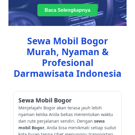
Baca Selengkapnya
Sewa Mobil Bogor
Murah, Nyaman &
Profesional
Darmawisata Indonesia
Sewa Mobil Bogor
Menjelajahi Bogor akan terasa jauh lebih
nyaman ketika Anda bebas menentukan waktu
dan rute perjalanan sendiri. Dengan
sewa
mobil Bogor
, Anda bisa menikmati setiap sudut
kota hujan tanpa ribet menunggu transportasi