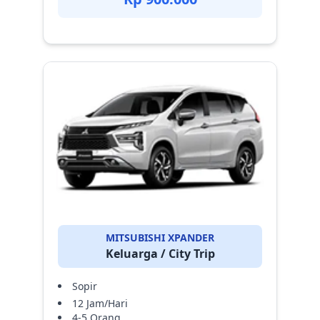
MITSUBISHI XPANDER
Keluarga / City Trip
Sopir
12 Jam/Hari
4-5 Orang