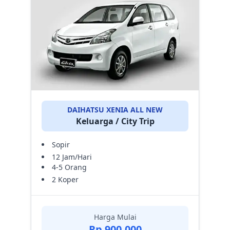
DAIHATSU XENIA ALL NEW
Keluarga / City Trip
Sopir
12 Jam/Hari
4-5 Orang
2 Koper
Harga Mulai
Rp 900.000