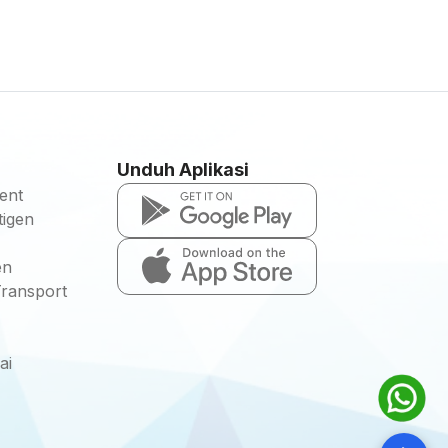
Unduh Aplikasi
ent
igen
en
Transport
ai