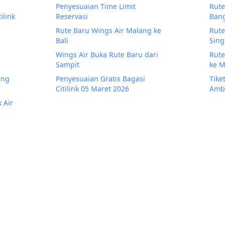
Penyesuaian Time Limit
Rute
ilink
Reservasi
Bang
Rute Baru Wings Air Malang ke
Rute
Bali
Sing
Wings Air Buka Rute Baru dari
Rute
Sampit
ke 
ing
Penyesuaian Gratis Bagasi
Tike
Citilink 05 Maret 2026
Amb
 Air