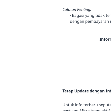
Catatan Penting:
· Bagasi yang tidak 
dengan pembayaran mi
Infor
Tetap Update dengan Inf
Untuk info terbaru seput
pastikan Mitra tetap akt