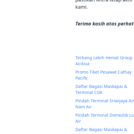
kami.
Terima kasih atas perha
Terbang Lebih Hemat Group
AirAsia
Promo Tiket Pesawat Cathay
Pacific
Daftar Bagasi Maskapai &
Terminal CGK
Pindah Terminal Sriwijaya Ai
Nam Air
Pindah Terminal Domestik Li
Air
Daftar Bagasi Maskapai &