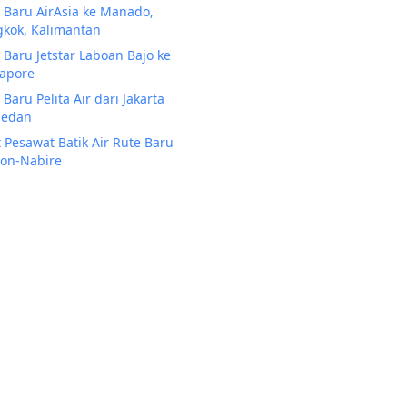
 Baru AirAsia ke Manado,
kok, Kalimantan
 Baru Jetstar Laboan Bajo ke
apore
 Baru Pelita Air dari Jakarta
Medan
t Pesawat Batik Air Rute Baru
on-Nabire