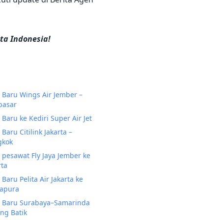
ta Indonesia!
 Baru Wings Air Jember –
pasar
 Baru ke Kediri Super Air Jet
 Baru Citilink Jakarta –
gkok
 pesawat Fly Jaya Jember ke
rta
 Baru Pelita Air Jakarta ke
gapura
 Baru Surabaya–Samarinda
ng Batik