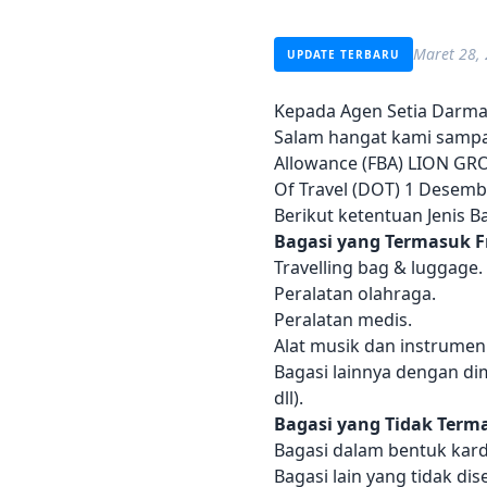
Maret 28,
UPDATE TERBARU
Kepada Agen Setia Darma
Salam hangat kami sampai
Allowance (FBA) LION GRO
Of Travel (DOT) 1 Desemb
Berikut ketentuan Jenis 
Bagasi yang Termasuk F
Travelling bag & luggage.
Peralatan olahraga.
Peralatan medis.
Alat musik dan instrumen
Bagasi lainnya dengan di
dll).
Bagasi yang Tidak Terma
Bagasi dalam bentuk kardu
Bagasi lain yang tidak d