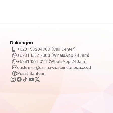
Dukungan
+6231 99204000 (Call Center)
+6281 1332 7888 (WhatsApp 24Jam)
+6281 1321 0111 (WhatsApp 24Jam)
customer@darmawisataindonesia.co.id
Pusat Bantuan