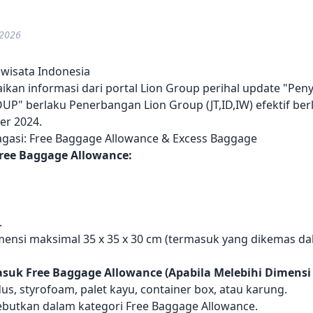
 2026
wisata Indonesia
kan informasi dari portal Lion Group perihal update "Pen
UP" berlaku Penerbangan Lion Group (JT,ID,IW) efektif ber
er 2024.
Bagasi: Free Baggage Allowance & Excess Baggage
ree Baggage Allowance:
.
mensi maksimal 35 x 35 x 30 cm (termasuk yang dikemas da
suk Free Baggage Allowance (Apabila Melebihi Dimensi 3
s, styrofoam, palet kayu, container box, atau karung.
isebutkan dalam kategori Free Baggage Allowance.