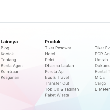
Lainnya
Produk
Blog
Tiket Pesawat
Tiket Ev
Kontak
Hotel
PCR Ant
Tentang
Pelni
Umrah
Berita Agen
Dharma Lautan
Dokum
Kemitraan
Kereta Api
Rental 
Keagenan
Bus & Travel
MICE
Transfer Out
Cargo
Top Up & Tagihan
E-Meter
Paket Wisata