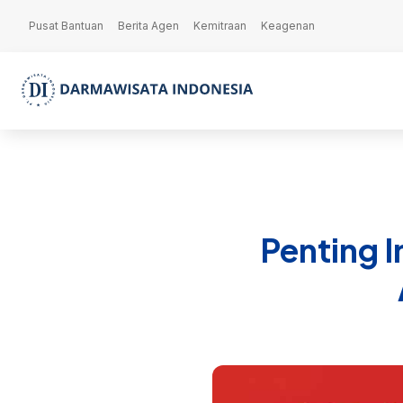
Pusat Bantuan
Berita Agen
Kemitraan
Keagenan
Penting 