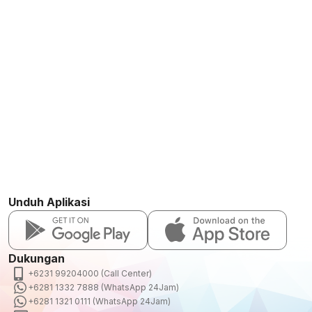
Unduh Aplikasi
Dukungan
+6231 99204000 (Call Center)
+6281 1332 7888 (WhatsApp 24Jam)
+6281 1321 0111 (WhatsApp 24Jam)