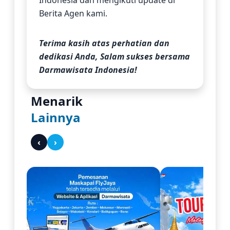
Indonesia dan mengikuti update di
Berita Agen kami.
Terima kasih atas perhatian dan
dedikasi Anda, Salam sukses bersama
Darmawisata Indonesia!
Menarik
Lainnya
‹
›