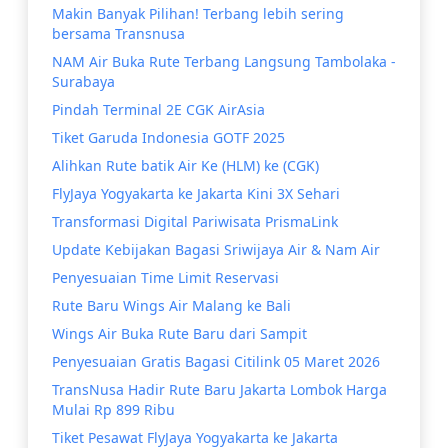
Makin Banyak Pilihan! Terbang lebih sering
bersama Transnusa
NAM Air Buka Rute Terbang Langsung Tambolaka -
Surabaya
Pindah Terminal 2E CGK AirAsia
Tiket Garuda Indonesia GOTF 2025
Alihkan Rute batik Air Ke (HLM) ke (CGK)
FlyJaya Yogyakarta ke Jakarta Kini 3X Sehari
Transformasi Digital Pariwisata PrismaLink
Update Kebijakan Bagasi Sriwijaya Air & Nam Air
Penyesuaian Time Limit Reservasi
Rute Baru Wings Air Malang ke Bali
Wings Air Buka Rute Baru dari Sampit
Penyesuaian Gratis Bagasi Citilink 05 Maret 2026
TransNusa Hadir Rute Baru Jakarta Lombok Harga
Mulai Rp 899 Ribu
Tiket Pesawat FlyJaya Yogyakarta ke Jakarta