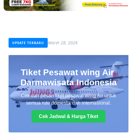
Maret 28, 2026
UPDATE TERBARU
Tiket Pesawat wing Air
Darmawisata Indonesia
Cek dan pesan tiket pesawat Wing Air untuk
semua rute domestik dan internasional.
Cek Jadwal & Harga Tiket