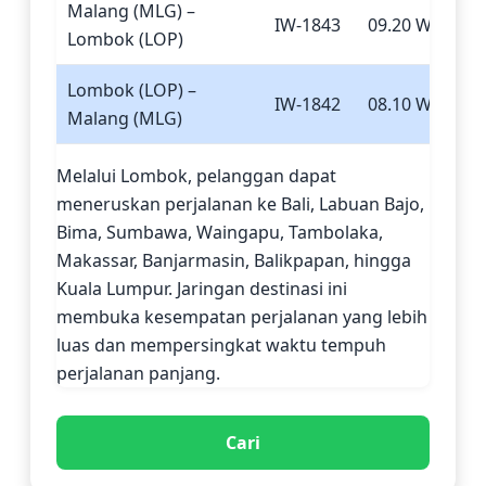
Malang (MLG) –
IW-1843
09.20 WIB
Lombok (LOP)
Lombok (LOP) –
IW-1842
08.10 WITA
Malang (MLG)
Melalui Lombok, pelanggan dapat
meneruskan perjalanan ke Bali, Labuan Bajo,
Bima, Sumbawa, Waingapu, Tambolaka,
Makassar, Banjarmasin, Balikpapan, hingga
Kuala Lumpur. Jaringan destinasi ini
membuka kesempatan perjalanan yang lebih
luas dan mempersingkat waktu tempuh
perjalanan panjang.
Cari