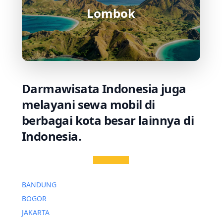
Lombok
Darmawisata Indonesia juga
melayani sewa mobil di
berbagai kota besar lainnya di
Indonesia.
BANDUNG
BOGOR
JAKARTA