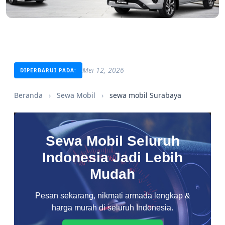
Mei 12, 2026
DIPERBARUI PADA:
Beranda
›
Sewa Mobil
›
sewa mobil Surabaya
Sewa Mobil Seluruh
Indonesia Jadi Lebih
Mudah
Pesan sekarang, nikmati armada lengkap &
harga murah di seluruh Indonesia.