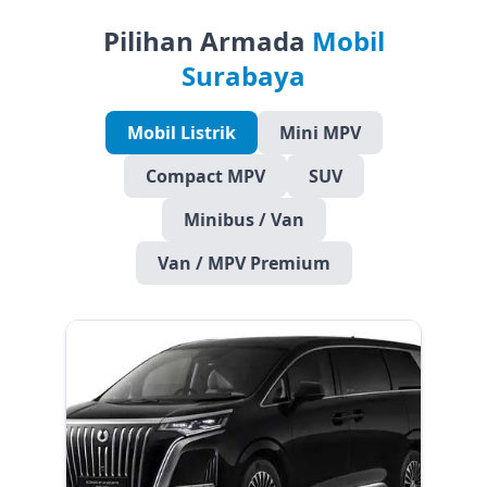
Pilihan Armada
Mobil
Surabaya
Mobil Listrik
Mini MPV
Compact MPV
SUV
Minibus / Van
Van / MPV Premium