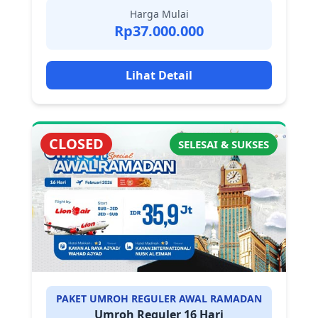
Harga Mulai
Rp37.000.000
Lihat Detail
CLOSED
SELESAI & SUKSES
PAKET UMROH REGULER AWAL RAMADAN
Umroh Reguler 16 Hari