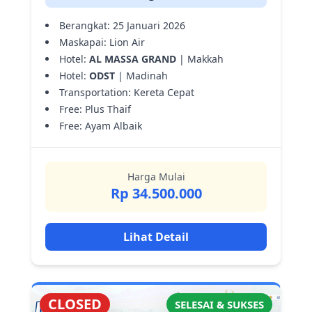
Berangkat: 25 Januari 2026
Maskapai: Lion Air
Hotel:
AL MASSA GRAND
| Makkah
Hotel:
ODST
| Madinah
Transportation: Kereta Cepat
Free: Plus Thaif
Free: Ayam Albaik
Harga Mulai
Rp 34.500.000
Lihat Detail
CLOSED
SELESAI & SUKSES