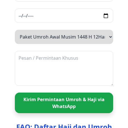
Kirim Permintaan Umroh & Haji via
WhatsApp
FAQ: Daftar Haji dan Umroh