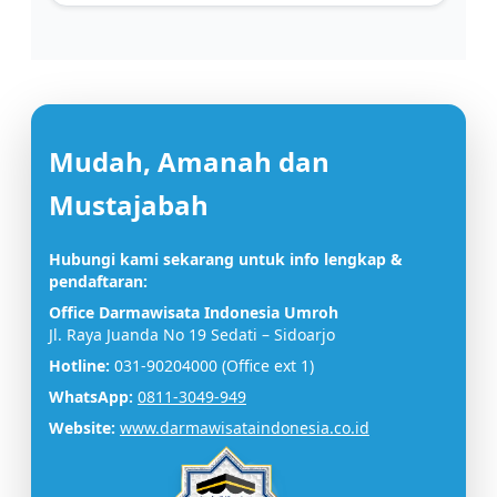
Mudah, Amanah dan
Mustajabah
Hubungi kami sekarang untuk info lengkap &
pendaftaran:
Office Darmawisata Indonesia Umroh
Jl. Raya Juanda No 19 Sedati – Sidoarjo
Hotline:
031-90204000 (Office ext 1)
WhatsApp:
0811-3049-949
Website:
www.darmawisataindonesia.co.id