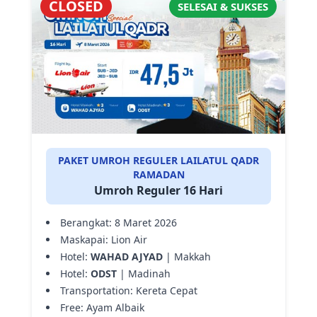
CLOSED
SELESAI & SUKSES
PAKET UMROH REGULER LAILATUL QADR
RAMADAN
Umroh Reguler 16 Hari
Berangkat: 8 Maret 2026
Maskapai: Lion Air
Hotel:
WAHAD AJYAD
| Makkah
Hotel:
ODST
| Madinah
Transportation: Kereta Cepat
Free: Ayam Albaik