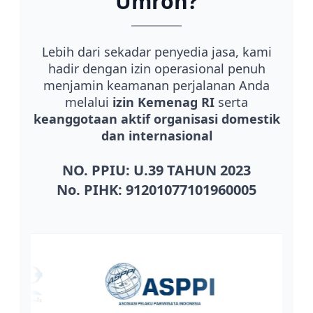
Umroh?
Lebih dari sekadar penyedia jasa, kami
hadir dengan izin operasional penuh
menjamin keamanan perjalanan Anda
melalui
izin Kemenag RI
serta
keanggotaan aktif organisasi domestik
dan internasional
NO. PPIU: U.39 TAHUN 2023
No. PIHK: 91201077101960005