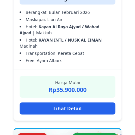
Berangkat: Bulan Februari 2026
Maskapai: Lion Air
Hotel:
Kayan Al Raya Ajyad / Wahad
Ajyad
| Makkah
Hotel:
KAYAN INTL / NUSK AL EIMAN
|
Madinah
Transportation: Kereta Cepat
Free: Ayam Albaik
Harga Mulai
Rp35.900.000
Lihat Detail