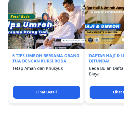
6 TIPS UMROH BERSAMA ORANG
DAFTAR HAJI & UM
TUA DENGAN KURSI RODA
DITUNDA!
Tetap Aman dan Khusyuk
Beda Bulan Daftar Bi
Biaya
Lihat Detail
Lihat Detai