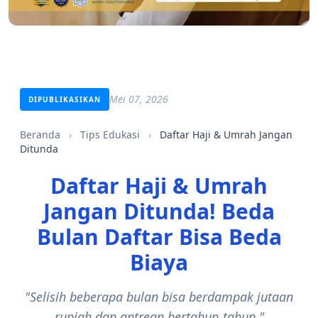
Mei 07, 2026
DIPUBLIKASIKAN
Beranda
›
Tips Edukasi
›
Daftar Haji & Umrah Jangan
Ditunda
Daftar Haji & Umrah
Jangan Ditunda! Beda
Bulan Daftar Bisa Beda
Biaya
"Selisih beberapa bulan bisa berdampak jutaan
rupiah dan antrean bertahun-tahun."