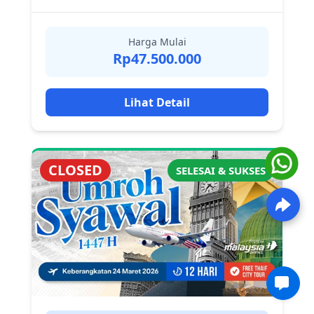
Harga Mulai
Rp47.500.000
Lihat Detail
CLOSED
SELESAI & SUKSES