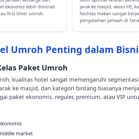
el ekonomis lebih diminati
jarak ke masjid, akses lift, 
au first timer umroh.
fasilitas makan sangat ber
pengalaman jamaah di Tana
l Umroh Penting dalam Bisnis
elas Paket Umroh
roh, kualitas hotel sangat memengaruhi segmentasi 
s, jarak ke masjid, dan kategori bintang biasanya men
gai paket ekonomis, reguler, premium, atau VIP unt
 ekonomis
 middle market