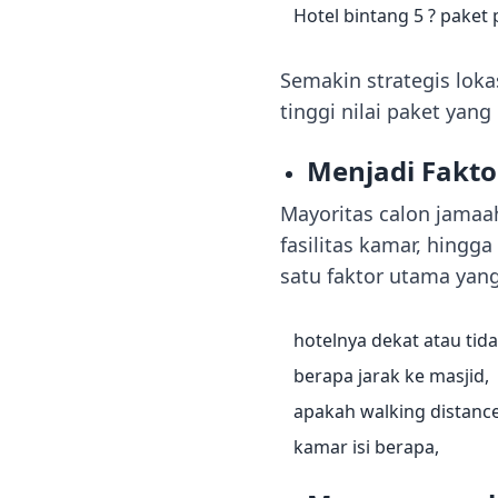
Hotel bintang 5 ? pake
Semakin strategis loka
tinggi nilai paket yang
Menjadi Fakt
Mayoritas calon jamaah
fasilitas kamar, hingg
satu faktor utama yan
hotelnya dekat atau tida
berapa jarak ke masjid,
apakah walking distance
kamar isi berapa,