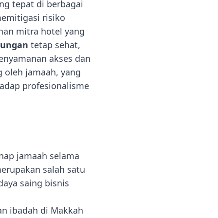
g tepat di berbagai
mitigasi risiko
han mitra hotel yang
tungan
tetap sehat,
kenyamanan akses dan
ng oleh jamaah, yang
adap profesionalisme
inap jamaah selama
merupakan salah satu
aya saing bisnis
an ibadah di Makkah