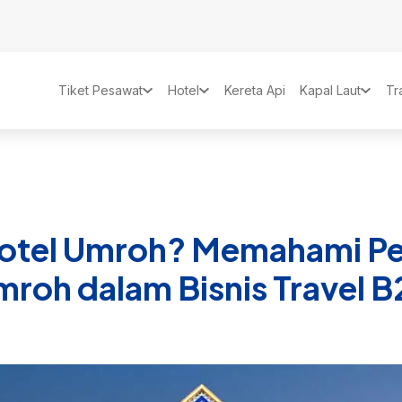
Tiket Pesawat
Hotel
Kereta Api
Kapal Laut
Tr
Hotel Umroh? Memahami Pe
roh dalam Bisnis Travel 