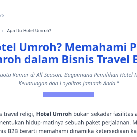
26
›
Apa Itu Hotel Umroh?
otel Umroh? Memahami P
roh dalam Bisnis Travel 
uota Kamar di All Season, Bagaimana Pemilihan Hotel 
Keuntungan dan Loyalitas Jamaah Anda."
travel religi,
Hotel Umroh
bukan sekadar fasilitas
enentukan hidup-matinya sebuah paket perjalanan. 
nis B2B berarti memahami dinamika ketersediaan k