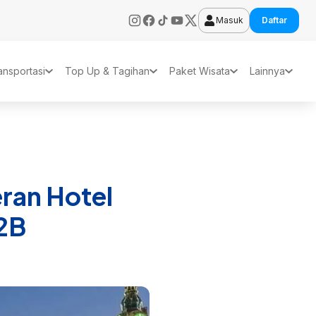
Masuk
Daftar
ansportasi
Top Up & Tagihan
Paket Wisata
Lainnya
ran Hotel
B2B