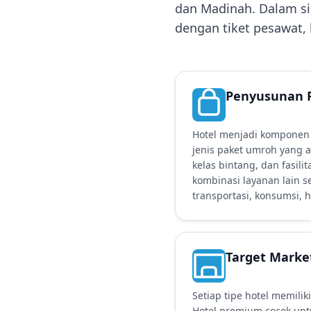
dan Madinah. Dalam sis
dengan tiket pesawat, h
Penyusunan 
Hotel menjadi kompone
jenis paket umroh yang ak
kelas bintang, dan fasil
kombinasi layanan lain s
transportasi, konsumsi, 
Target Marke
Setiap tipe hotel memili
Hotel premium cocok unt