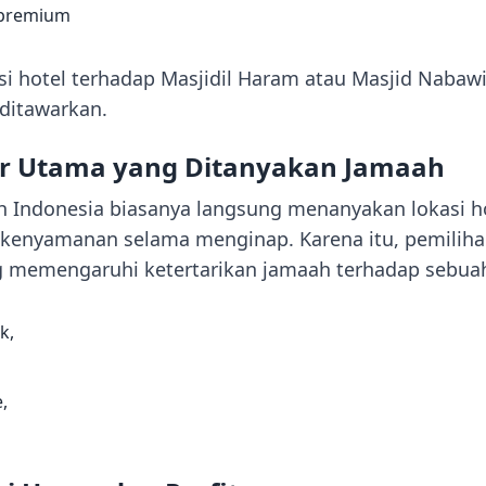
t premium
si hotel terhadap Masjidil Haram atau Masjid Nabaw
 ditawarkan.
or Utama yang Ditanyakan Jamaah
 Indonesia biasanya langsung menanyakan lokasi hot
a kenyamanan selama menginap. Karena itu, pemiliha
g memengaruhi ketertarikan jamaah terhadap sebua
k,
,