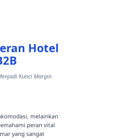
eran Hotel
B2B
Menjadi Kunci Margin
 akomodasi, melainkan
Memahami peran vital
amar yang sangat