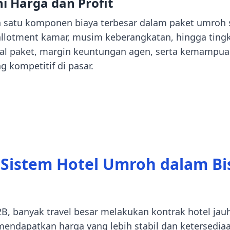
 Harga dan Profit
 satu komponen biaya terbesar dalam paket umroh se
 allotment kamar, musim keberangkatan, hingga ting
l paket, margin keuntungan agen, serta kemampuan
 kompetitif di pasar.
Sistem Hotel Umroh dalam Bi
B, banyak travel besar melakukan kontrak hotel ja
endapatkan harga yang lebih stabil dan ketersedi