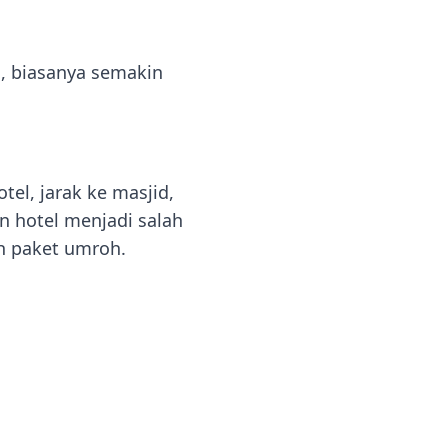
i, biasanya semakin
el, jarak ke masjid,
n hotel menjadi salah
h paket umroh.