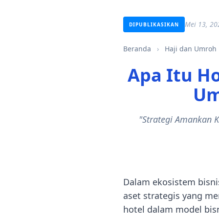
Mei 13, 20
DIPUBLIKASIKAN
Beranda
›
Haji dan Umroh
Apa Itu H
Um
"Strategi Amankan K
Dalam ekosistem bisnis 
aset strategis yang m
hotel dalam model bis