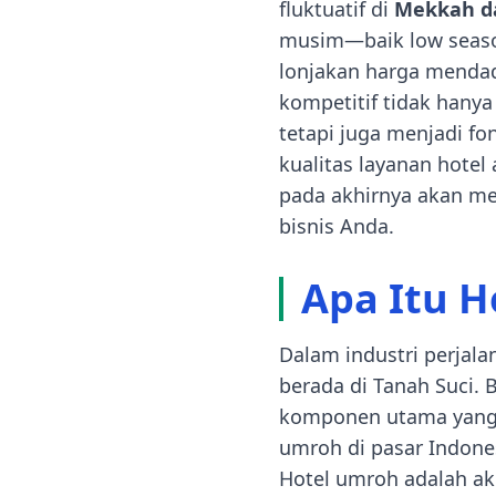
fluktuatif di
Mekkah d
musim—baik low seaso
lonjakan harga mendada
kompetitif tidak hany
tetapi juga menjadi 
kualitas layanan hotel
pada akhirnya akan me
bisnis Anda.
Apa Itu H
Dalam industri perjal
berada di Tanah Suci. 
komponen utama yang m
umroh di pasar Indone
Hotel umroh adalah a