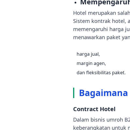
Mempengaruhi
Hotel merupakan salah
Sistem kontrak hotel,
memengaruhi harga jua
menawarkan paket yang
harga jual,
margin agen,
dan fleksibilitas paket.
Bagaimana 
Contract Hotel
Dalam bisnis umroh B2
keberangkatan untuk m