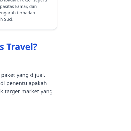
kapasitas kamar, dan
pengaruh terhadap
h Suci.
 Travel?
paket yang dijual.
jadi penentu apakah
uk target market yang