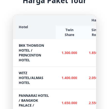
Harga Paket Tour
Harga
Hotel
Twin
Single
Share
Room
BKK THOMSON
HOTEL /
1.300.000
1.850.000
PRINCENTON
HOTEL
WITZ
HOTEL/ALMAS
1.400.000
2.050.000
HOTEL
PANNARAI HOTEL
/ BANGKOK
1.650.000
2.550.000
PALACE /