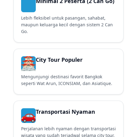
Minimal 2 Peserta (2 Can Go)
Lebih fleksibel untuk pasangan, sahabat,
maupun keluarga kecil dengan sistem 2 Can
Go.
City Tour Populer
Mengunjungi destinasi favorit Bangkok
seperti Wat Arun, ICONSIAM, dan Asiatique.
Transportasi Nyaman
Perjalanan lebih nyaman dengan transportasi
wisata yang sudah terjadwal selama city tour.