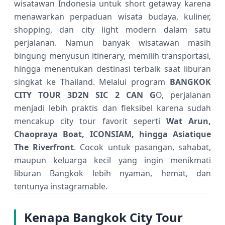
wisatawan Indonesia untuk short getaway karena
menawarkan perpaduan wisata budaya, kuliner,
shopping, dan city light modern dalam satu
perjalanan. Namun banyak wisatawan masih
bingung menyusun itinerary, memilih transportasi,
hingga menentukan destinasi terbaik saat liburan
singkat ke Thailand. Melalui program
BANGKOK
CITY TOUR 3D2N SIC 2 CAN G
O, perjalanan
menjadi lebih praktis dan fleksibel karena sudah
mencakup city tour favorit seperti
Wat Arun,
Chaopraya Boat, ICONSIAM, hingga Asiatique
The Riverfront
. Cocok untuk pasangan, sahabat,
maupun keluarga kecil yang ingin menikmati
liburan Bangkok lebih nyaman, hemat, dan
tentunya instagramable.
Kenapa Bangkok City Tour