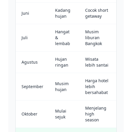
Kadang
Cocok short
Juni
hujan
getaway
Hangat
Musim
Juli
&
liburan
lembab
Bangkok
Hujan
Wisata
Agustus
ringan
lebih santai
Harga hotel
Musim
September
lebih
hujan
bersahabat
Menjelang
Mulai
Oktober
high
sejuk
season