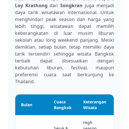
Loy Krathong
dan
Songkran
juga menjadi
daya tarik wisatawan internasional. Untuk
menghindari peak season dan harga yang
lebih tinggi, wisatawan dapat memilih
keberangkatan di luar musim liburan
sekolah atau long weekend panjang. Meski
demikian, setiap bulan tetap memiliki daya
tarik tersendiri sehingga wisata Bangkok
terbaik dapat disesuaikan dengan
kebutuhan liburan, festival, maupun
preferensi cuaca saat berkunjung ke
Thailand.
Cuaca
Keterangan
Bulan
Reko
Bangkok
Wisata
High
Sejuk &
season