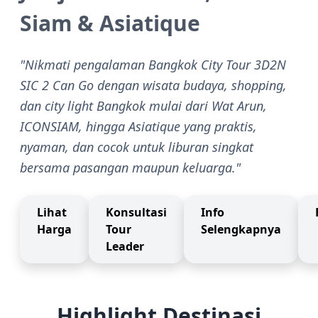
Siam & Asiatique
"Nikmati pengalaman Bangkok City Tour 3D2N
SIC 2 Can Go dengan wisata budaya, shopping,
dan city light Bangkok mulai dari Wat Arun,
ICONSIAM, hingga Asiatique yang praktis,
nyaman, dan cocok untuk liburan singkat
bersama pasangan maupun keluarga."
Lihat
Konsultasi
Info
Harga
Tour
Selengkapnya
Leader
Highlight Destinasi