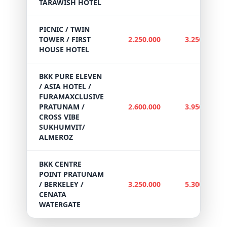
TARAWISH HOTEL
PICNIC / TWIN
TOWER / FIRST
2.250.000
3.250.000
HOUSE HOTEL
BKK PURE ELEVEN
/ ASIA HOTEL /
FURAMAXCLUSIVE
PRATUNAM /
2.600.000
3.950.000
CROSS VIBE
SUKHUMVIT/
ALMEROZ
BKK CENTRE
POINT PRATUNAM
/ BERKELEY /
3.250.000
5.300.000
CENATA
WATERGATE