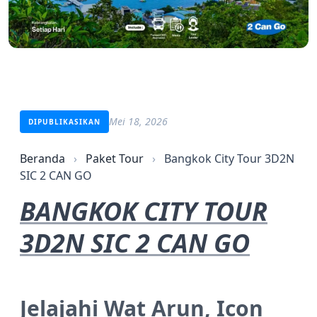
Mei 18, 2026
DIPUBLIKASIKAN
Beranda
›
Paket Tour
›
Bangkok City Tour 3D2N
SIC 2 CAN GO
BANGKOK CITY TOUR
3D2N SIC 2 CAN GO
Jelajahi Wat Arun, Icon