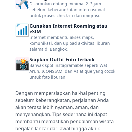
Disarankan datang minimal 2–3 jam
sebelum keberangkatan internasional
untuk proses check-in dan imigrasi.
Gunakan Internet Roaming atau
eSIM
Internet membantu akses maps,
komunikasi, dan upload aktivitas liburan
selama di Bangkok.
Siapkan Outfit Foto Terbaik
Banyak spot instagramable seperti Wat
Arun, ICONSIAM, dan Asiatique yang cocok
untuk foto liburan.
Dengan mempersiapkan hal-hal penting
sebelum keberangkatan, perjalanan Anda
akan terasa lebih nyaman, aman, dan
menyenangkan. Tips sederhana ini dapat
membantu memastikan pengalaman wisata
berjalan lancar dari awal hingga akhir.