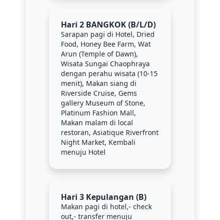
Hari 2 BANGKOK (B/L/D)
Sarapan pagi di Hotel, Dried
Food, Honey Bee Farm, Wat
Arun (Temple of Dawn),
Wisata Sungai Chaophraya
dengan perahu wisata (10-15
menit), Makan siang di
Riverside Cruise, Gems
gallery Museum of Stone,
Platinum Fashion Mall,
Makan malam di local
restoran, Asiatique Riverfront
Night Market, Kembali
menuju Hotel
Hari 3 Kepulangan (B)
Makan pagi di hotel,- check
out,- transfer menuju