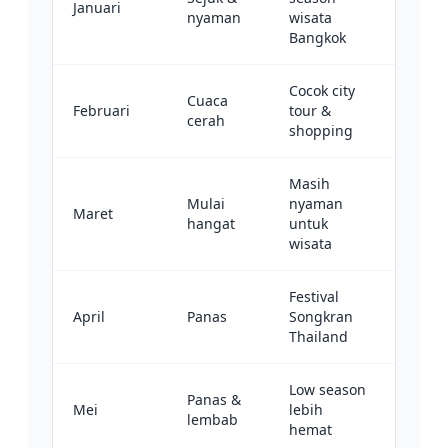
Januari
nyaman
wisata
Bangkok
Cocok city
Cuaca
Februari
tour &
cerah
shopping
Masih
Mulai
nyaman
Maret
hangat
untuk
wisata
Festival
April
Panas
Songkran
Thailand
Low season
Panas &
Mei
lebih
lembab
hemat