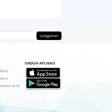
UNDUH APLIKASI
4Jam)
4Jam)
nesia.co.id