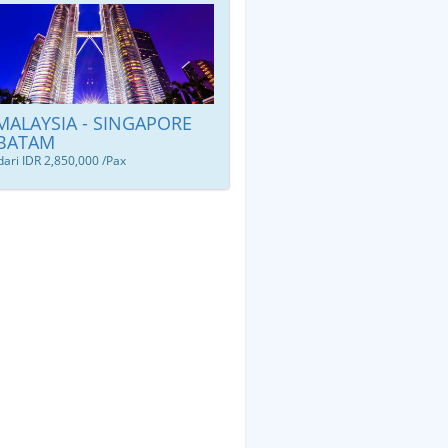
 MALAYSIA - SINGAPORE
 BATAM
dari IDR 2,850,000 /Pax