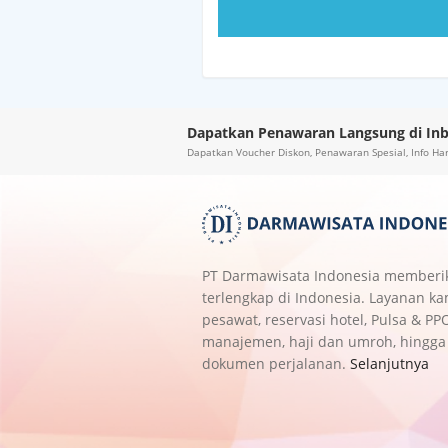
Dapatkan Penawaran Langsung di Inb
Dapatkan Voucher Diskon, Penawaran Spesial, Info Ha
PT Darmawisata Indonesia memberik
terlengkap di Indonesia. Layanan ka
pesawat, reservasi hotel, Pulsa & PP
manajemen, haji dan umroh, hingga
dokumen perjalanan.
Selanjutnya