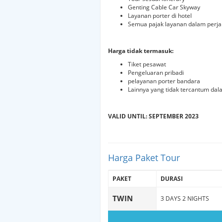
Genting Cable Car Skyway
Layanan porter di hotel
Semua pajak layanan dalam perja
Harga tidak termasuk:
Tiket pesawat
Pengeluaran pribadi
pelayanan porter bandara
Lainnya yang tidak tercantum da
VALID UNTIL: SEPTEMBER 2023
Harga Paket Tour
PAKET
DURASI
TWIN
3 DAYS 2 NIGHTS