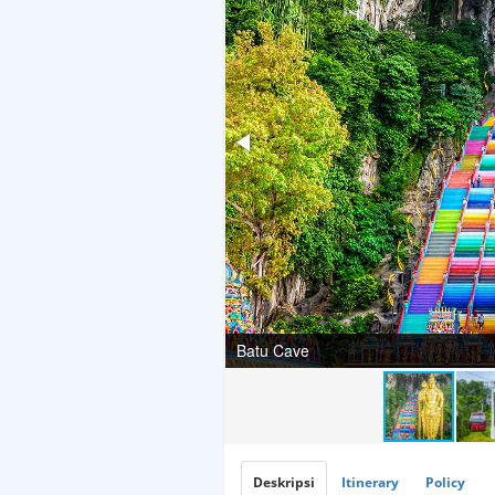
Cable Car
Deskripsi
Itinerary
Policy