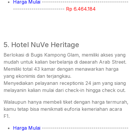
Harga Mulai
------------------------------------------
-------------------------
Rp 6.464.184
5. Hotel NuVe Heritage
Berlokasi di Bugis Kampong Glam, memiliki akses yang
mudah untuk kalian berbelanja di daearah Arab Street.
Memiliki total 43 kamar dengan menawarkan harga
yang ekonimis dan terjangkau.
Menyediakan pelayanan receptionis 24 jam yang siang
melayanin kalian mulai dari check-in hingga check out.
Walaupun hanya membeli tiket dengan harga termurah,
kamu tetap bisa menikmati euforia kemeriahan acara
F1.
Harga Mulai
------------------------------------------