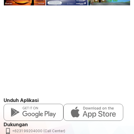
Unduh Aplikasi
Dukungan
+6231 99204000 (Call Center)