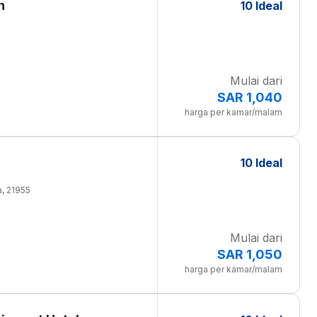
h
10 Ideal
Mulai dari
SAR 1,040
harga per kamar/malam
10 Ideal
a, 21955
Mulai dari
SAR 1,050
harga per kamar/malam