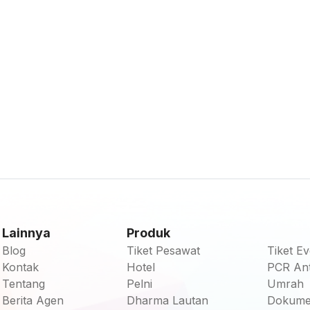
Lainnya
Produk
Blog
Tiket Pesawat
Tiket Ev
Kontak
Hotel
PCR Ant
Tentang
Pelni
Umrah
Berita Agen
Dharma Lautan
Dokum