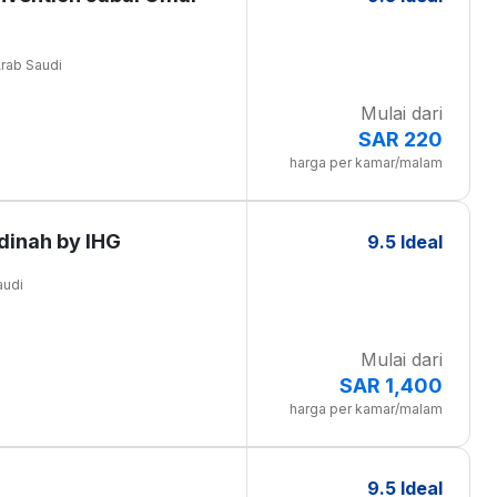
Arab Saudi
Mulai dari
SAR 220
harga per kamar/malam
dinah by IHG
9.5 Ideal
audi
Mulai dari
SAR 1,400
harga per kamar/malam
9.5 Ideal