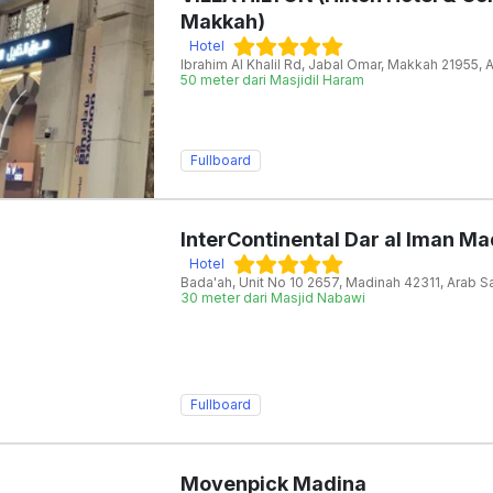
Makkah)
Hotel
Ibrahim Al Khalil Rd, Jabal Omar, Makkah 21955, 
50 meter dari Masjidil Haram
Fullboard
InterContinental Dar al Iman Ma
Hotel
Bada'ah, Unit No 10 2657, Madinah 42311, Arab S
30 meter dari Masjid Nabawi
Fullboard
Movenpick Madina