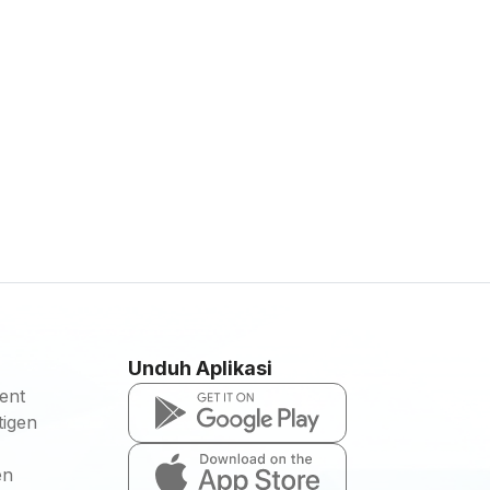
Unduh Aplikasi
ent
igen
en