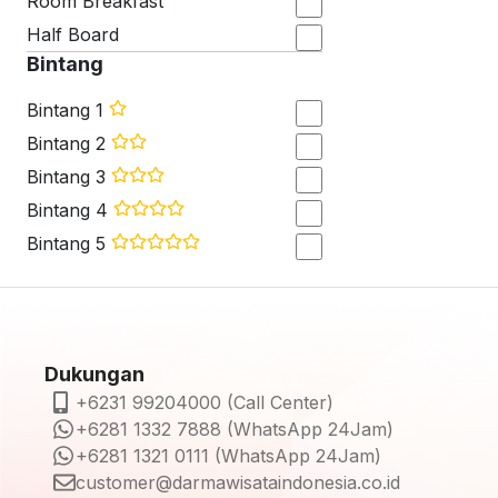
Room Breakfast
Half Board
Bintang
Bintang 1
Bintang 2
Bintang 3
Bintang 4
Bintang 5
Dukungan
+6231 99204000 (Call Center)
+6281 1332 7888 (WhatsApp 24Jam)
+6281 1321 0111 (WhatsApp 24Jam)
customer@darmawisataindonesia.co.id