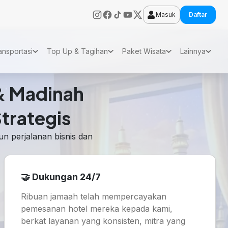
Masuk
Daftar
ansportasi
Top Up & Tagihan
Paket Wisata
Lainnya
& Madinah
trategis
n perjalanan bisnis dan
🤝 Dukungan 24/7
Ribuan jamaah telah mempercayakan
pemesanan hotel mereka kepada kami,
berkat layanan yang konsisten, mitra yang