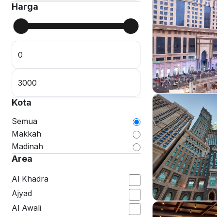
Harga
Kota
Semua
Makkah
Madinah
Area
Al Khadra
Ajyad
Al Awali