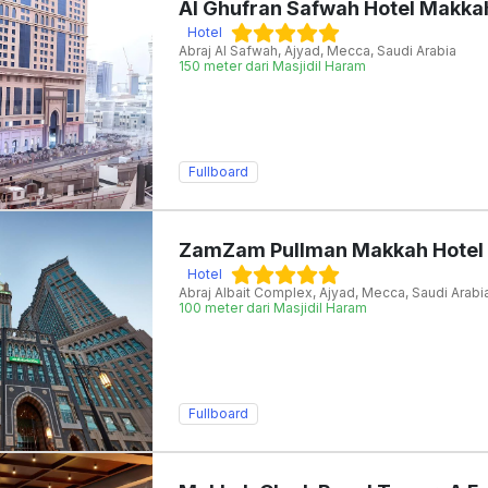
Al Ghufran Safwah Hotel Makka
Hotel
Abraj Al Safwah, Ajyad, Mecca, Saudi Arabia
150 meter dari Masjidil Haram
Fullboard
ZamZam Pullman Makkah Hotel
Hotel
Abraj Albait Complex, Ajyad, Mecca, Saudi Arabi
100 meter dari Masjidil Haram
Fullboard