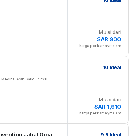
10 Ideal
Mulai dari
SAR 900
harga per kamar/malam
10 Ideal
, Medina, Arab Saudi, 42311
Mulai dari
SAR 1,910
harga per kamar/malam
onvention Jabal Omar
9.5 Ideal