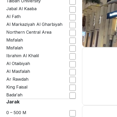
Taibah University
Jabal Al Kaaba
Al Fath
Al Markaziyah Al Gharbiyah
Northern Central Area
Misfalah
Misfalah
Ibrahim Al Khalil
Al Otaibiyah
Al Masfalah
Ar Rawdah
King Faisal
Bada'ah
Jarak
0 – 500 M