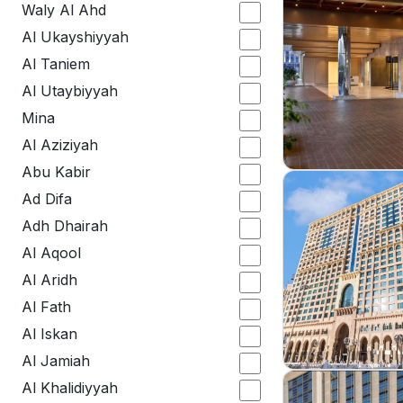
Waly Al Ahd
Al Ukayshiyyah
Al Taniem
Al Utaybiyyah
Mina
Al Aziziyah
Abu Kabir
Ad Difa
Adh Dhairah
Al Aqool
Al Aridh
Al Fath
Al Iskan
Al Jamiah
Al Khalidiyyah