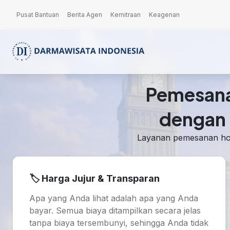
Pusat Bantuan
Berita Agen
Kemitraan
Keagenan
Pemesana
dengan 
Layanan pemesanan hote
🏷️ Harga Jujur & Transparan
Apa yang Anda lihat adalah apa yang Anda
bayar. Semua biaya ditampilkan secara jelas
tanpa biaya tersembunyi, sehingga Anda tidak