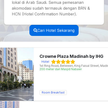
lokal di Arab Saudi. Semua pemesanan
akomodasi sudah termasuk dengan BRN &
HCN (Hotel Confirmation Number).
Cari Hotel Sekarang
Crowne Plaza Madinah by IHG
Hotel
1st Ring Road, Between, King Faisal Street, Mad
200 meter dari Masjid Nabawi
Room Breakfast