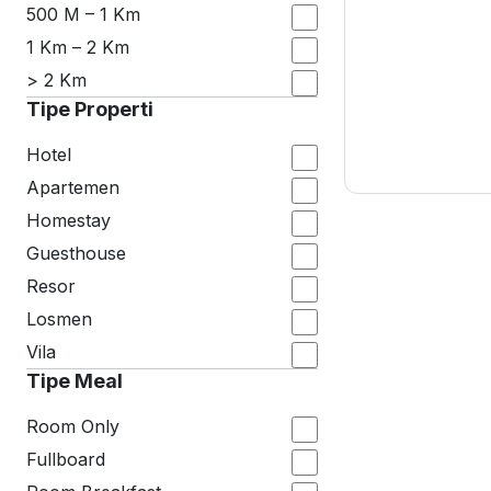
500 M – 1 Km
1 Km – 2 Km
> 2 Km
Tipe Properti
Hotel
Apartemen
Homestay
Guesthouse
Resor
Losmen
Vila
Tipe Meal
Room Only
Fullboard