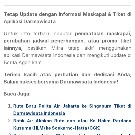
Tetap Update dengan Informasi Maskapai & Tiket di
Aplikasi Darmawisata
Untuk info terbaru seputar
pembatalan maskapai,
perubahan jadwal penerbangan, atau promo tiket
lainnya
, pastikan Mitra tetap aktif menggunakan
aplikasi Darmawisata Indonesia dan mengikuti update di
Berita Agen kami.
Terima kasih atas perhatian dan dedikasi Anda,
Salam sukses bersama Darmawisata Indonesia!
Baca Juga:
Rute Baru Pelita Air Jakarta ke Singapura Tiket di
Darmawisata Indonesia
Batik Air Alihkan Rute dari atau Ke Halim Perdana
Kusuma (HLM) ke Soekarno-Hatta (CGK)