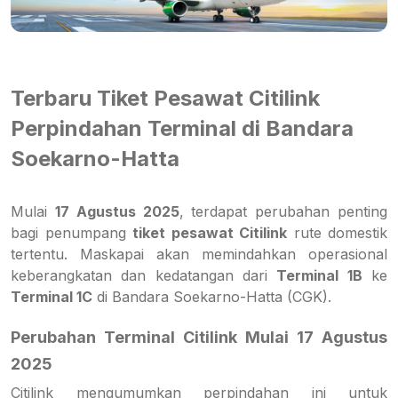
Terbaru Tiket Pesawat Citilink
Perpindahan Terminal di Bandara
Soekarno-Hatta
Mulai
17 Agustus 2025
, terdapat perubahan penting
bagi penumpang
tiket pesawat Citilink
rute domestik
tertentu. Maskapai akan memindahkan operasional
keberangkatan dan kedatangan dari
Terminal 1B
ke
Terminal 1C
di Bandara Soekarno-Hatta (CGK).
Perubahan Terminal Citilink Mulai 17 Agustus
2025
Citilink mengumumkan perpindahan ini untuk