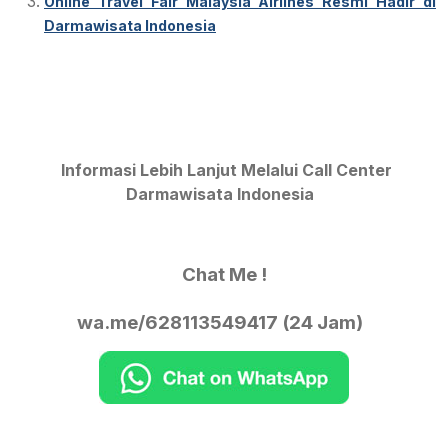
Online Travel Fair Malaysia Airlines Resmi Hadir di
Darmawisata Indonesia
Informasi Lebih Lanjut Melalui Call Center
Darmawisata Indonesia
Chat Me !
wa.me/628113549417 (24 Jam)