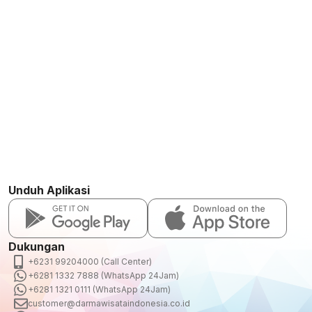
Unduh Aplikasi
Dukungan
+6231 99204000 (Call Center)
+6281 1332 7888 (WhatsApp 24Jam)
+6281 1321 0111 (WhatsApp 24Jam)
customer@darmawisataindonesia.co.id