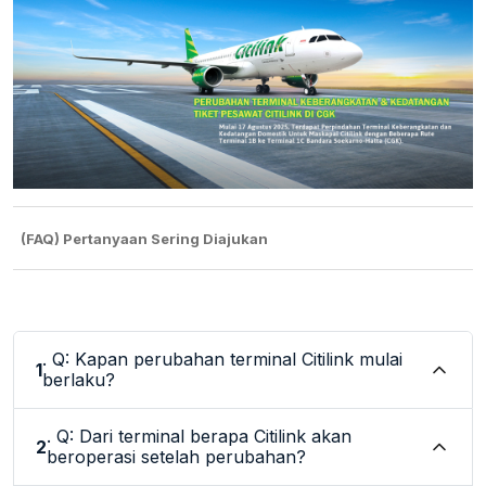
(FAQ) Pertanyaan Sering Diajukan
. Q: Kapan perubahan terminal Citilink mulai
1
berlaku?
. Q: Dari terminal berapa Citilink akan
2
beroperasi setelah perubahan?