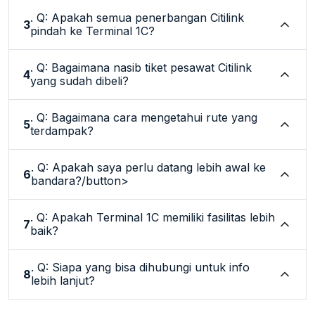
. Q: Apakah semua penerbangan Citilink
3
pindah ke Terminal 1C?
. Q: Bagaimana nasib tiket pesawat Citilink
4
yang sudah dibeli?
. Q: Bagaimana cara mengetahui rute yang
5
terdampak?
. Q: Apakah saya perlu datang lebih awal ke
6
bandara?/button>
. Q: Apakah Terminal 1C memiliki fasilitas lebih
7
baik?
. Q: Siapa yang bisa dihubungi untuk info
8
lebih lanjut?