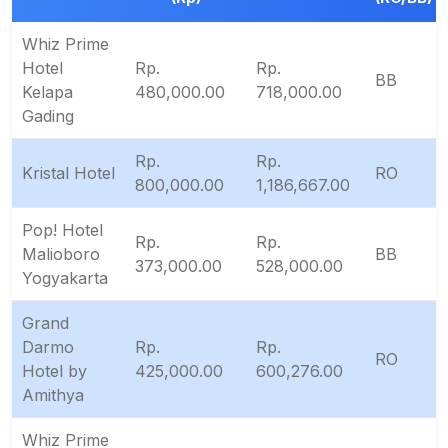
Whiz Prime
Hotel
Rp.
Rp.
BB
Kelapa
480,000.00
718,000.00
Gading
Rp.
Rp.
Kristal Hotel
RO
800,000.00
1,186,667.00
Pop! Hotel
Rp.
Rp.
Malioboro
BB
373,000.00
528,000.00
Yogyakarta
Grand
Darmo
Rp.
Rp.
RO
Hotel by
425,000.00
600,276.00
Amithya
Whiz Prime