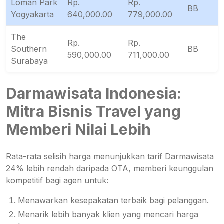
Loman Park
Rp.
Rp.
BB
Yogyakarta
640,000.00
779,000.00
The
Rp.
Rp.
Southern
BB
590,000.00
711,000.00
Surabaya
Darmawisata Indonesia:
Mitra Bisnis Travel yang
Memberi Nilai Lebih
Rata-rata selisih harga menunjukkan tarif Darmawisata
24% lebih rendah daripada OTA, memberi keunggulan
kompetitif bagi agen untuk:
Menawarkan kesepakatan terbaik bagi pelanggan.
Menarik lebih banyak klien yang mencari harga