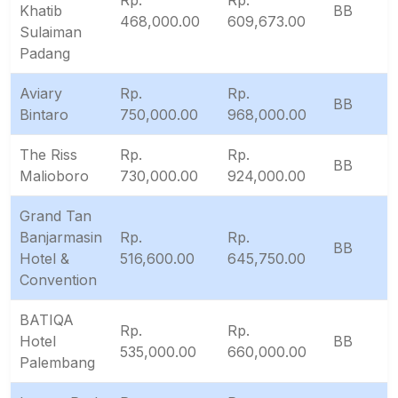
Rp.
Rp.
Khatib
BB
468,000.00
609,673.00
Sulaiman
Padang
Aviary
Rp.
Rp.
BB
Bintaro
750,000.00
968,000.00
The Riss
Rp.
Rp.
BB
Malioboro
730,000.00
924,000.00
Grand Tan
Banjarmasin
Rp.
Rp.
BB
Hotel &
516,600.00
645,750.00
Convention
BATIQA
Rp.
Rp.
Hotel
BB
535,000.00
660,000.00
Palembang