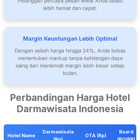
Pelanggan percaya pesan lewat Anda selalu
lebih hemat dan cepat.
Margin Keuntungan Lebih Optimal
Dengan selisih harga hingga 24%, Anda bebas
menentukan markup tanpa kehilangan daya
saing dan menikmati margin lebih besar setiap
bulan.
Perbandingan Harga Hotel
Darmawisata Indonesia
Darmawisata
Board
Hotel Name
OTA (Rp)
(Rp)
(RO/BB)