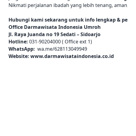
Nikmati perjalanan ibadah yang lebih tenang, aman, da
Hubungi kami sekarang untuk info lengkap & penda
Office Darmawisata Indonesia Umroh
Jl. Raya Juanda no 19 Sedati – Sidoarjo
Hotline:
031-90204000 ( Office ext 1)
WhatsApp:
wa.me/628113049949
Website:
www.darmawisataindonesia.co.id