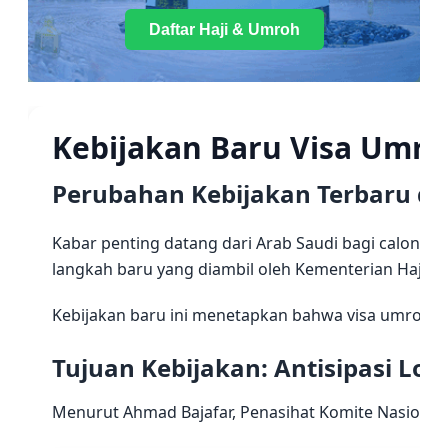
Daftar Haji & Umroh
Kebijakan Baru Visa Umro
Perubahan Kebijakan Terbaru da
Kabar penting datang dari Arab Saudi bagi calon ja
langkah baru yang diambil oleh Kementerian Haji d
Kebijakan baru ini menetapkan bahwa visa umroh aka
Tujuan Kebijakan: Antisipasi Lo
Menurut Ahmad Bajafar, Penasihat Komite Nasional