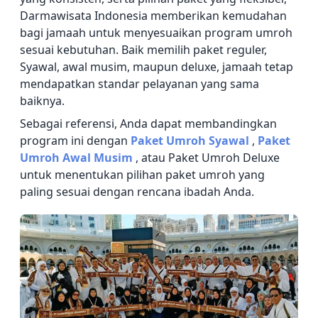
Darmawisata Indonesia memberikan kemudahan
bagi jamaah untuk menyesuaikan program umroh
sesuai kebutuhan. Baik memilih paket reguler,
Syawal, awal musim, maupun deluxe, jamaah tetap
mendapatkan standar pelayanan yang sama
baiknya.
Sebagai referensi, Anda dapat membandingkan
program ini dengan
Paket Umroh Syawal
,
Paket
Umroh Awal Musim
, atau Paket Umroh Deluxe
untuk menentukan pilihan paket umroh yang
paling sesuai dengan rencana ibadah Anda.