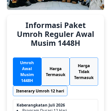
Informasi Paket
Umroh Reguler Awal
Musim 1448H
Umroh
Harga
Awal
Harga
Tidak
Musim
Termasuk
Termasuk
1448H
Itenerary Umroh 12 hari
Keberangkatan Juli 2026
Program Durasi 12 Hari