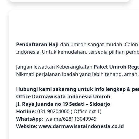
Pendaftaran Haji
dan umroh sangat mudah. Calon ja
Indonesia. Untuk kemudahan, tersedia pilihan pemb
Jangan lewatkan Keberangkatan
Paket Umroh Regu
Nikmati perjalanan ibadah yang lebih tenang, aman,
Hubungi kami sekarang untuk info lengkap & pe
Office Darmawisata Indonesia Umroh
Jl. Raya Juanda no 19 Sedati – Sidoarjo
Hotline:
031-90204000 ( Office ext 1)
WhatsApp:
wa.me/628113049949
Website:
www.darmawisataindonesia.co.id