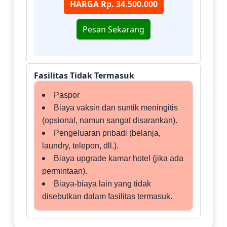
HARGA Rp. 34.500.000
Pesan Sekarang
Fasilitas Tidak Termasuk
Paspor
Biaya vaksin dan suntik meningitis
(opsional, namun sangat disarankan).
Pengeluaran pribadi (belanja,
laundry, telepon, dll.).
Biaya upgrade kamar hotel (jika ada
permintaan).
Biaya-biaya lain yang tidak
disebutkan dalam fasilitas termasuk.