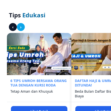
Tips
Edukasi
‹
›
6 TIPS UMROH BERSAMA ORANG
DAFTAR HAJI & UM
TUA DENGAN KURSI RODA
DITUNDA!
Tetap Aman dan Khusyuk
Beda Bulan Daftar Bi
Biaya