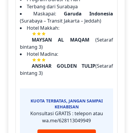
Terbang dari Surabaya
Maskapai:
Garuda Indonesia
(Surabaya – Transit Jakarta – Jeddah)
Hotel Makkah:
MAYSAN AL MAQAM
(Setaraf
bintang 3)
Hotel Madina:
ANSHAR GOLDEN TULIP
(Setaraf
bintang 3)
KUOTA TERBATAS, JANGAN SAMPAI
KEHABISAN
Konsultasi GRATIS : telepon atau
wa.me/628113049949