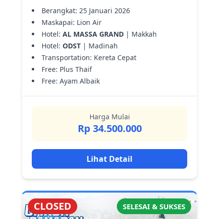
Berangkat: 25 Januari 2026
Maskapai: Lion Air
Hotel:
AL MASSA GRAND
| Makkah
Hotel:
ODST
| Madinah
Transportation: Kereta Cepat
Free: Plus Thaif
Free: Ayam Albaik
Harga Mulai
Rp 34.500.000
Lihat Detail
CLOSED
SELESAI & SUKSES