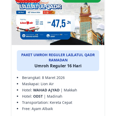
PAKET UMROH REGULER LAILATUL QADR
RAMADAN
Umroh Reguler 16 Hari
Berangkat: 8 Maret 2026
Maskapai: Lion Air
Hotel:
WAHAD AJYAD
| Makkah
Hotel:
ODST
| Madinah
Transportation: Kereta Cepat
Free: Ayam Albaik