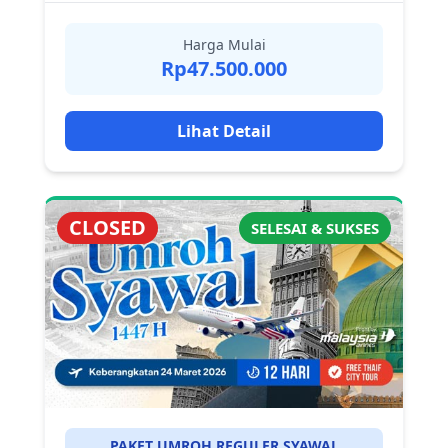
Harga Mulai
Rp47.500.000
Lihat Detail
CLOSED
SELESAI & SUKSES
PAKET UMROH REGULER SYAWAL