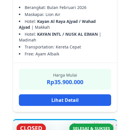
Berangkat: Bulan Februari 2026
Maskapai: Lion Air
Hotel:
Kayan Al Raya Ajyad / Wahad
Ajyad
| Makkah
Hotel:
KAYAN INTL / NUSK AL EIMAN
|
Madinah
Transportation: Kereta Cepat
Free: Ayam Albaik
Harga Mulai
Rp35.900.000
Lihat Detail
CLOSED
SELESAI & SUKSES