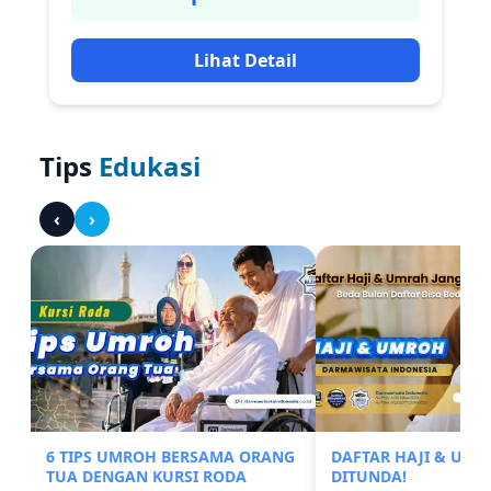
Lihat Detail
Tips
Edukasi
‹
›
6 TIPS UMROH BERSAMA ORANG
DAFTAR HAJI & UM
TUA DENGAN KURSI RODA
DITUNDA!