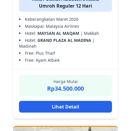
Umroh Reguler 12 Hari
Keberangkatan Maret 2026
Maskapai: Malaysia Airlines
Hotel:
MAYSAN AL MAQAM
| Makkah
Hotel:
GRAND PLAZA AL MADINA
|
Madinah
Free: Plus Thaif
Free: Ayam Albaik
Harga Mulai
Rp34.500.000
Lihat Detail