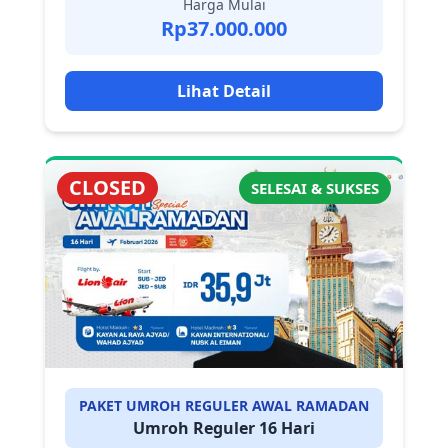
Harga Mulai
Rp37.000.000
Lihat Detail
CLOSED
SELESAI & SUKSES
PAKET UMROH REGULER AWAL RAMADAN
Umroh Reguler 16 Hari