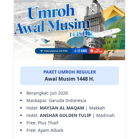
PAKET UMROH REGULER
Awal Musim 1448 H.
Berangkat: Juli 2026
Maskapai: Garuda Indonesia
Hotel:
MAYSAN AL MAQAM
| Makkah
Hotel:
ANSHAR GOLDEN TULIP
| Madinah
Free: Plus Thaif
Free: Ayam Albaik