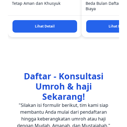
Tetap Aman dan Khusyuk
Beda Bulan Daftar Bi
Biaya
Lihat Detail
Lihat Detai
Daftar - Konsultasi
Umroh & haji
Sekarang!
"Silakan isi formulir berikut, tim kami siap
membantu Anda mulai dari pendaftaran
hingga keberangkatan umroh atau haji
dengan Mudah, Amanah, dan Mustajabah."