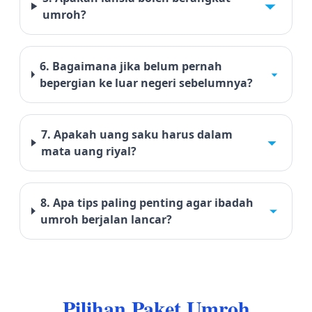
umroh?
6. Bagaimana jika belum pernah
bepergian ke luar negeri sebelumnya?
7. Apakah uang saku harus dalam
mata uang riyal?
8. Apa tips paling penting agar ibadah
umroh berjalan lancar?
Pilihan Paket Umroh