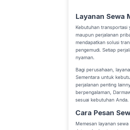
Layanan Sewa Mo
Kebutuhan transportasi 
maupun perjalanan priba
mendapatkan solusi trans
pengemudi. Setiap perjal
nyaman.
Bagi perusahaan, layanan
Sementara untuk kebutuh
perjalanan penting lain
berpengalaman, Darmawis
sesuai kebutuhan Anda.
Cara Pesan Sew
Memesan layanan sewa mo