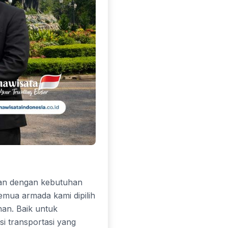
kan dengan kebutuhan
emua armada kami dipilih
nan. Baik untuk
si transportasi yang