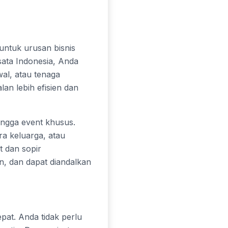
untuk urusan bisnis
sata Indonesia, Anda
wal, atau tenaga
an lebih efisien dan
hingga event khusus.
ra keluarga, atau
t dan sopir
, dan dapat diandalkan
at. Anda tidak perlu