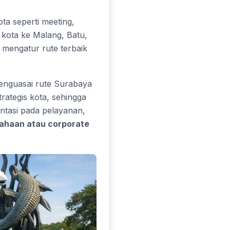
a seperti meeting,
r kota ke Malang, Batu,
n mengatur rute terbaik
enguasai rute Surabaya
strategis kota, sehingga
entasi pada pelayanan,
ahaan atau corporate