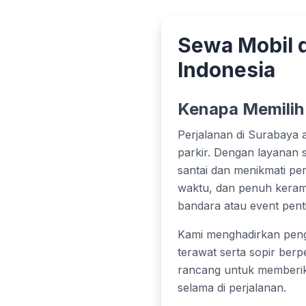
Sewa Mobil 
Indonesia
Kenapa Memilih
Perjalanan di Surabaya 
parkir. Dengan layanan
santai dan menikmati pe
waktu, dan penuh kerama
bandara atau event pent
Kami menghadirkan peng
terawat serta sopir ber
rancang untuk memberik
selama di perjalanan.