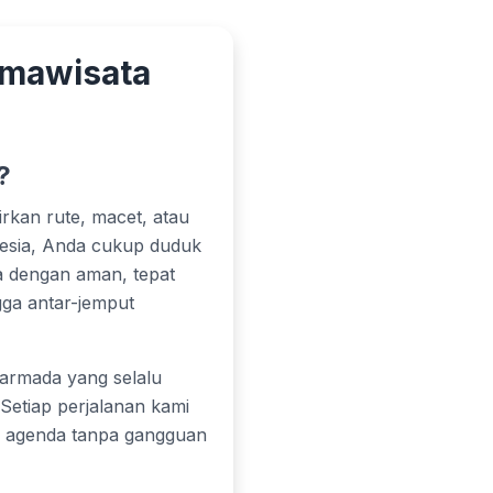
rmawisata
?
rkan rute, macet, atau
nesia, Anda cukup duduk
a dengan aman, tepat
gga antar-jemput
armada yang selalu
Setiap perjalanan kami
a agenda tanpa gangguan