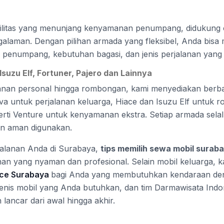
fasilitas yang menunjang kenyamanan penumpang, didukung o
alaman. Dengan pilihan armada yang fleksibel, Anda bisa
 penumpang, kebutuhan bagasi, dan jenis perjalanan yang
Isuzu Elf, Fortuner, Pajero dan Lainnya
anan personal hingga rombongan, kami menyediakan berba
va untuk perjalanan keluarga, Hiace dan Isuzu Elf untuk 
ti Venture untuk kenyamanan ekstra. Setiap armada sela
dan aman digunakan.
alanan Anda di Surabaya,
tips memilih sewa mobil surab
an yang nyaman dan profesional. Selain mobil keluarga, 
ace Surabaya
bagi Anda yang membutuhkan kendaraan deng
 jenis mobil yang Anda butuhkan, dan tim Darmawisata Ind
 lancar dari awal hingga akhir.