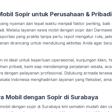
bil Sopir untuk Perusahaan & Pribadi
yang nyaman dan tepat waktu menjadi faktor penting, baik 
di. Melalui layanan sewa mobil dengan sopir dari Darmawi
portasi yang praktis tanpa perlu repot mengatur rute, jad
anan dirancang untuk mendukung aktivitas Anda agar berjal
 ini ideal untuk keperluan operasional, kunjungan klien, 
an pribadi, kami siap mendampingi perjalanan wisata, aca
nya dengan pelayanan profesional. Didukung armada terawa
ata Indonesia menghadirkan layanan yang fleksibel, aman
a Mobil dengan Sopir di Surabaya
bil dengan sopir di Surabaya kini semakin mudah dan cep