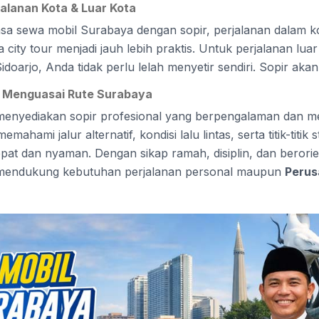
jalanan Kota & Luar Kota
 sewa mobil Surabaya dengan sopir, perjalanan dalam kot
 city tour menjadi jauh lebih praktis. Untuk perjalanan lua
idoarjo, Anda tidak perlu lelah menyetir sendiri. Sopir aka
 Menguasai Rute Surabaya
menyediakan sopir profesional yang berpengalaman dan m
ahami jalur alternatif, kondisi lalu lintas, serta titik-titik 
epat dan nyaman. Dengan sikap ramah, disiplin, dan berori
 mendukung kebutuhan perjalanan personal maupun
Perus