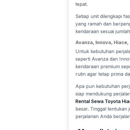
tepat.
Setiap unit dilengkapi 
yang ramah dan berpeng
kendaraan sesuai jumlah
Avanza, Innova, Hiace, 
Untuk kebutuhan perjal
seperti Avanza dan Inno
kendaraan premium seper
rutin agar tetap prima 
Apa pun kebutuhan perj
siap mendukung perjalan
Rental Sewa Toyota Hi
besar. Tinggal tentukan
perjalanan Anda berjalan