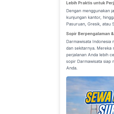
Lebih Praktis untuk Per
Dengan menggunakan jasa
kunjungan kantor, hingga
Pasuruan, Gresik, atau S
Sopir Berpengalaman &
Darmawisata Indonesia 
dan sekitarnya. Mereka mem
perjalanan Anda lebih c
sopir Darmawisata siap
Anda.