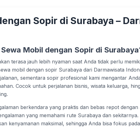
dengan Sopir di Surabaya – Da
 Sewa Mobil dengan Sopir di Surabaya
akan terasa jauh lebih nyaman saat Anda tidak perlu memiki
 sewa mobil dengan sopir Surabaya dari Darmawisata Indo
rjalanan, sementara sopir profesional kami mengantar And
han. Cocok untuk perjalanan bisnis, wisata keluarga, hin
ing.
alaman berkendara yang praktis dan bebas repot dengan 
pengalaman yang memahami rute Surabaya dan sekitarnya. 
an kenyamanan maksimal, sehingga Anda bisa fokus pad