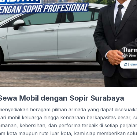
 Sewa Mobil dengan Sopir Surabaya
menyediakan beragam pilihan armada yang dapat disesuai
dari mobil keluarga hingga kendaraan berkapasitas besar, s
anan, kebersihan, dan performa terbaik di setiap perjala
lam kota maupun rute luar kota, kami siap memberikan solu