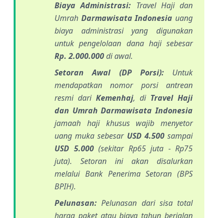
Biaya Administrasi:
Travel Haji dan
Umrah
Darmawisata Indonesia
uang
biaya administrasi yang digunakan
untuk pengelolaan dana haji sebesar
Rp. 2.000.000
di awal.
Setoran Awal (DP Porsi):
Untuk
mendapatkan nomor porsi antrean
resmi dari
Kemenhaj
, di
Travel Haji
dan Umrah Darmawisata Indonesia
jamaah haji khusus wajib menyetor
uang muka sebesar
USD 4.500
sampai
USD 5.000
(sekitar Rp65 juta - Rp75
juta). Setoran ini akan disalurkan
melalui Bank Penerima Setoran (BPS
BPIH).
Pelunasan:
Pelunasan dari sisa total
harga paket atau biaya tahun berjalan