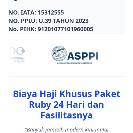
NO. IATA: 15312555
NO. PPIU: U.39 TAHUN 2023
No. PIHK: 91201077101960005
Biaya Haji Khusus Paket
Ruby 24 Hari dan
Fasilitasnya
"Banyak jamaah modern kini mulai