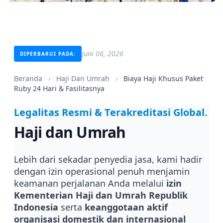
Juni 06, 2026
DIPERBARUI PADA:
Beranda
›
Haji Dan Umrah
›
Biaya Haji Khusus Paket
Ruby 24 Hari & Fasilitasnya
Legalitas Resmi & Terakreditasi Global.
Haji dan Umrah
Lebih dari sekadar penyedia jasa, kami hadir
dengan izin operasional penuh menjamin
keamanan perjalanan Anda melalui
izin
Kementerian Haji dan Umrah Republik
Indonesia
serta
keanggotaan aktif
organisasi domestik dan internasional