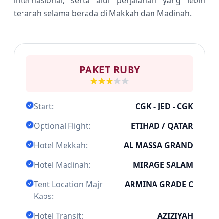
internasional, serta alur perjalanan yang lebih
terarah selama berada di Makkah dan Madinah.
PAKET RUBY
Start:
CGK - JED - CGK
Optional Flight:
ETIHAD / QATAR
Hotel Mekkah:
AL MASSA GRAND
Hotel Madinah:
MIRAGE SALAM
Tent Location Majr
ARMINA GRADE C
Kabs:
Hotel Transit:
AZIZIYAH