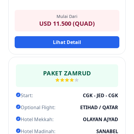
Mulai Dari
USD 11.500 (QUAD)
Lihat Detail
PAKET ZAMRUD
Start:
CGK - JED - CGK
Optional Flight:
ETIHAD / QATAR
Hotel Mekkah:
OLAYAN AJYAD
Hotel Madinah:
SANABEL