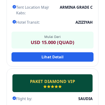
Tent Location Majr
ARMINA GRADE C
Kabs:
Hotel Transit:
AZIZIYAH
Mulai Dari
USD 15.000 (QUAD)
Lihat Detail
PAKET DIAMOND VIP
Flight by:
SAUDIA