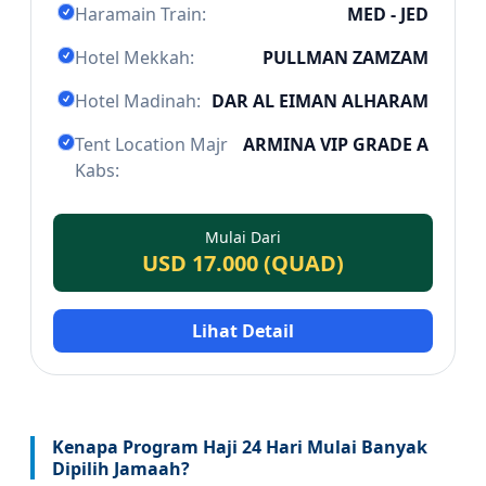
Haramain Train:
MED - JED
Hotel Mekkah:
PULLMAN ZAMZAM
Hotel Madinah:
DAR AL EIMAN ALHARAM
Tent Location Majr
ARMINA VIP GRADE A
Kabs:
Mulai Dari
USD 17.000 (QUAD)
Lihat Detail
Kenapa Program Haji 24 Hari Mulai Banyak
Dipilih Jamaah?