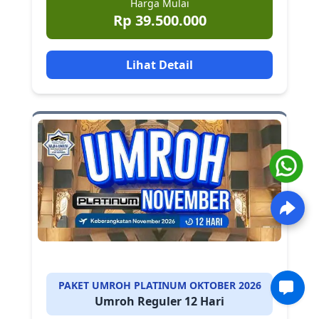
Harga Mulai
Rp 39.500.000
Lihat Detail
PAKET UMROH PLATINUM OKTOBER 2026
Umroh Reguler 12 Hari