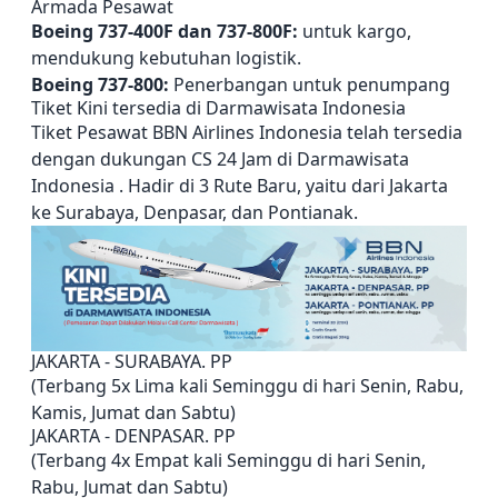
Armada Pesawat
Boeing 737-400F dan 737-800F:
untuk kargo,
mendukung kebutuhan logistik.
Boeing 737-800:
Penerbangan untuk penumpang
Tiket Kini tersedia di Darmawisata Indonesia
Tiket Pesawat BBN Airlines Indonesia telah tersedia
dengan dukungan CS 24 Jam di Darmawisata
Indonesia . Hadir di 3 Rute Baru, yaitu dari Jakarta
ke Surabaya, Denpasar, dan Pontianak.
JAKARTA - SURABAYA. PP
(Terbang 5x Lima kali Seminggu di hari Senin, Rabu,
Kamis, Jumat dan Sabtu)
JAKARTA - DENPASAR. PP
(Terbang 4x Empat kali Seminggu di hari Senin,
Rabu, Jumat dan Sabtu)