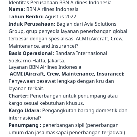
Identitas Perusahaan BBN Airlines Indonesia
Nama:
BBN Airlines Indonesia
T
ahun Berdiri:
Agustus 2022
I
nduk Perusahaan:
Bagian dari Avia Solutions
Group, grup penyedia layanan penerbangan global
terbesar dengan spesialisasi ACMI (Aircraft, Crew,
Maintenance, and Insurance)?
Basis Operasional:
Bandara Internasional
Soekarno-Hatta, Jakarta.
Layanan BBN Airlines Indonesia
ACMI (Aircraft, Crew, Maintenance, Insurance):
Penyewaan pesawat lengkap dengan kru dan
layanan terkait.
Charter:
Penerbangan untuk penumpang atau
kargo sesuai kebutuhan khusus.
Kargo Udara:
Pengangkutan barang domestik dan
internasional?
Penumpang :
penerbangan sipil (penerbangan
umum dan jasa maskapai penerbangan terjadwal)