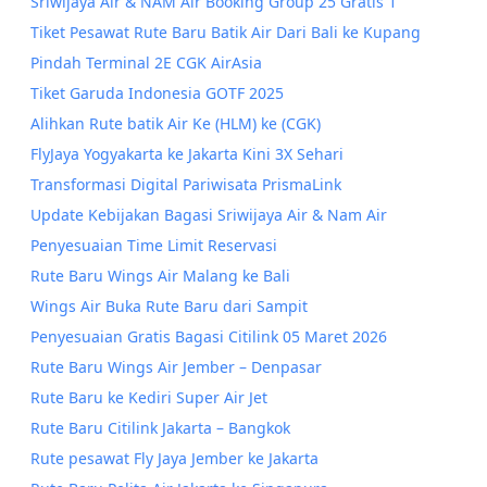
Sriwijaya Air & NAM Air Booking Group 25 Gratis 1
Tiket Pesawat Rute Baru Batik Air Dari Bali ke Kupang
Pindah Terminal 2E CGK AirAsia
Tiket Garuda Indonesia GOTF 2025
Alihkan Rute batik Air Ke (HLM) ke (CGK)
FlyJaya Yogyakarta ke Jakarta Kini 3X Sehari
Transformasi Digital Pariwisata PrismaLink
Update Kebijakan Bagasi Sriwijaya Air & Nam Air
Penyesuaian Time Limit Reservasi
Rute Baru Wings Air Malang ke Bali
Wings Air Buka Rute Baru dari Sampit
Penyesuaian Gratis Bagasi Citilink 05 Maret 2026
Rute Baru Wings Air Jember – Denpasar
Rute Baru ke Kediri Super Air Jet
Rute Baru Citilink Jakarta – Bangkok
Rute pesawat Fly Jaya Jember ke Jakarta