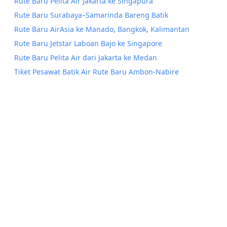
Rute Baru Pelita Air Jakarta ke Singapura
Rute Baru Surabaya–Samarinda Bareng Batik
Rute Baru AirAsia ke Manado, Bangkok, Kalimantan
Rute Baru Jetstar Laboan Bajo ke Singapore
Rute Baru Pelita Air dari Jakarta ke Medan
Tiket Pesawat Batik Air Rute Baru Ambon-Nabire