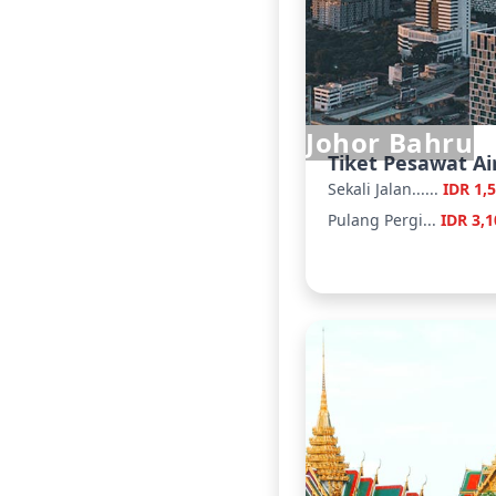
Johor Bahru
Tiket Pesawat Ai
Sekali Jalan......
IDR 1,
Pulang Pergi...
IDR 3,1