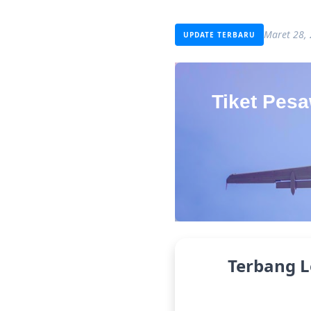
Maret 28,
UPDATE TERBARU
Tiket Pes
Terbang 