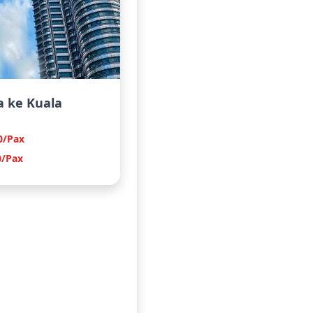
a ke Kuala
0/Pax
0/Pax