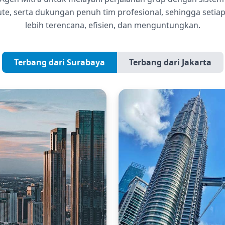
te, serta dukungan penuh tim profesional, sehingga setia
lebih terencana, efisien, dan menguntungkan.
Terbang dari Surabaya
Terbang dari Jakarta