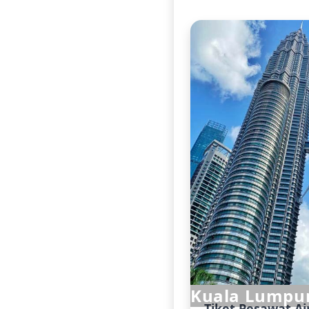
Kuala Lumpu
Tiket Pesawat Ai