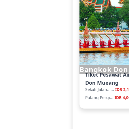
Bangkok Don
Tiket Pesawat Ai
Don Mueang
Sekali Jalan......
IDR 2,
Pulang Pergi...
IDR 4,0