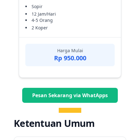
Sopir
12 Jam/Hari
4-5 Orang
2 Koper
Harga Mulai
Rp 950.000
Pesan Sekarang via WhatApps
Ketentuan Umum