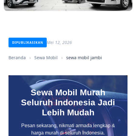
Mei 12, 2026
DIPUBLIKASIKAN
Beranda
›
Sewa Mobil
›
sewa mobil jambi
Sewa Mobil Murah
Seluruh Indonesia Jadi
Lebih Mudah
Pesan sekarang, nikmati armada lengkap &
harga murah di seluruh Indonesia.