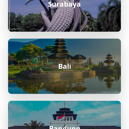
Surabaya
Bali
Bandung