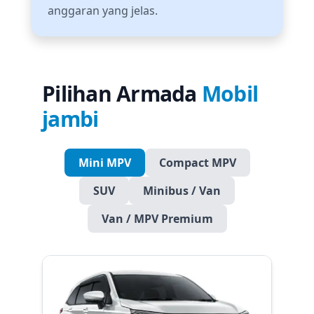
anggaran yang jelas.
Pilihan Armada
Mobil
jambi
Mini MPV
Compact MPV
SUV
Minibus / Van
Van / MPV Premium