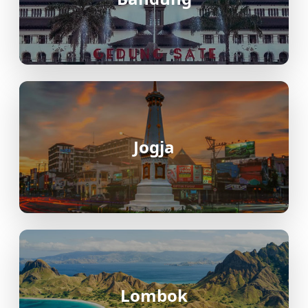
Jogja
Lombok