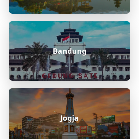
Terminal tipe A yang berfungsi sebagai
pusat transit angkutan antar kota dalam
provinsi (AKDP) dan antar kota antar
provinsi (AKAP).
Bandung
Jogja