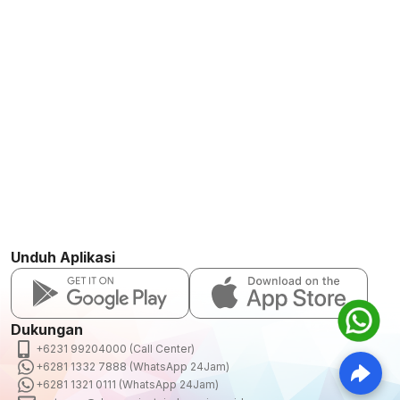
Unduh Aplikasi
Dukungan
+6231 99204000 (Call Center)
+6281 1332 7888 (WhatsApp 24Jam)
+6281 1321 0111 (WhatsApp 24Jam)