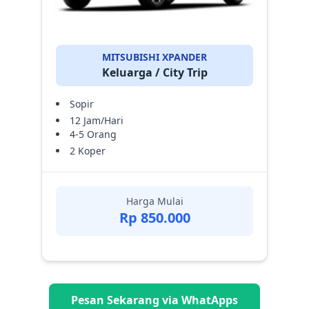
MITSUBISHI XPANDER
Keluarga / City Trip
Sopir
12 Jam/Hari
4-5 Orang
2 Koper
Harga Mulai
Rp 850.000
Pesan Sekarang via WhatApps