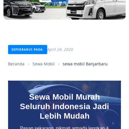
April 24, 2026
DIPERBARUI PADA:
Beranda
›
Sewa Mobil
›
sewa mobil Banjarbaru
Sewa Mobil Murah
Seluruh Indonesia Jadi
Lebih Mudah
Pesan sekarang, nikmati armada lengkap &