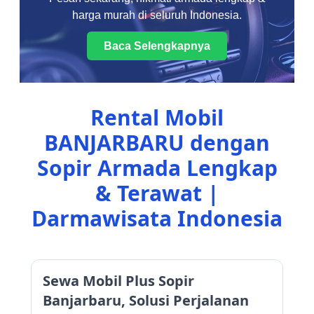
harga murah di seluruh Indonesia.
Baca Selengkapnya
Rental Mobil
BANJARBARU dengan
Sopir Armada Lengkap
& Terawat |
Darmawisata Indonesia
Sewa Mobil Plus Sopir
Banjarbaru, Solusi Perjalanan