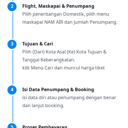
2
Flight, Maskapai & Penumpang
Pilih penerbangan Domestik, pilih menu
maskapai NAM AIR dan Jumlah Penumpang.
3
Tujuan & Cari
Pilih (Dari) Kota Asal (Ke) Kota Tujuan &
Tanggal Keberangkatan.
klik Menu Cari dan muncul harga tiket
4
Isi Data Penumpang & Booking
isi data diri atau penumpang dengan benar
dan lanjut booking.
5
Proses Pembayaran