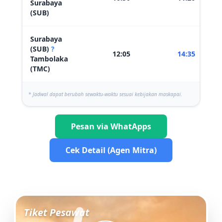
Surabaya
(SUB)
Surabaya
(SUB)
?
12:05
14:35
Tambolaka
(TMC)
* Jadwal dapat berubah sewaktu-waktu sesuai kebijakan maskapai.
Pesan via WhatApps
Cek Detail (Agen Mitra)
Tiket Pesawat