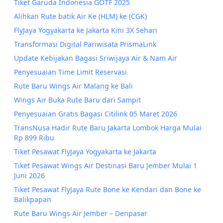
Tiket Garuda Indonesia GOTF 2025
Alihkan Rute batik Air Ke (HLM) ke (CGK)
FlyJaya Yogyakarta ke Jakarta Kini 3X Sehari
Transformasi Digital Pariwisata PrismaLink
Update Kebijakan Bagasi Sriwijaya Air & Nam Air
Penyesuaian Time Limit Reservasi
Rute Baru Wings Air Malang ke Bali
Wings Air Buka Rute Baru dari Sampit
Penyesuaian Gratis Bagasi Citilink 05 Maret 2026
TransNusa Hadir Rute Baru Jakarta Lombok Harga Mulai
Rp 899 Ribu
Tiket Pesawat FlyJaya Yogyakarta ke Jakarta
Tiket Pesawat Wings Air Destinasi Baru Jember Mulai 1
Juni 2026
Tiket Pesawat FlyJaya Rute Bone ke Kendari dan Bone ke
Balikpapan
Rute Baru Wings Air Jember – Denpasar