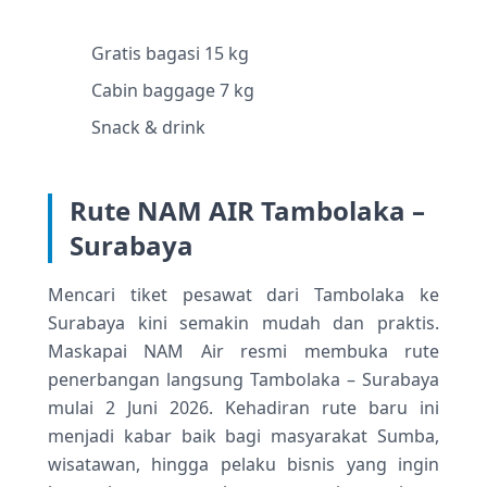
Gratis bagasi 15 kg
Cabin baggage 7 kg
Snack & drink
Rute NAM AIR Tambolaka –
Surabaya
Mencari tiket pesawat dari Tambolaka ke
Surabaya kini semakin mudah dan praktis.
Maskapai NAM Air resmi membuka rute
penerbangan langsung Tambolaka – Surabaya
mulai 2 Juni 2026. Kehadiran rute baru ini
menjadi kabar baik bagi masyarakat Sumba,
wisatawan, hingga pelaku bisnis yang ingin