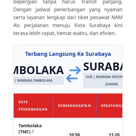
bepergian tanpa harus transit panjang.
Dengan jadwal penerbangan yang nyaman
serta layanan lengkap dari tiket pesawat NAM
Air, perjalanan menuju Kota Surabaya kini
terasa lebih cepat, hemat waktu, dan efisien.
Terbang Langsung Ke Surabaya
SURABAY
TAMBOLAKA
SUB | BANDARA INTERNASIONA
TMC | BANDARA TAMBOLAKA
JUANDA
RUTE
KEBERANGKATAN
KEDATANGAN
PENERBANGAN
Tambolaka
(TMC)
?
10:50
11:20