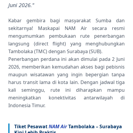
Juni 2026."
Kabar gembira bagi masyarakat Sumba dan
sekitarnya! Maskapai NAM Air secara resmi
mengumumkan pembukaan rute penerbangan
langsung (direct flight) yang menghubungkan
Tambolaka (TMC) dengan Surabaya (SUB).
Penerbangan perdana ini akan dimulai pada 2 Juni
2026, memberikan kemudahan akses bagi pebisnis
maupun wisatawan yang ingin bepergian tanpa
harus transit lama di kota lain. Dengan jadwal tiga
kali seminggu, rute ini diharapkan mampu
meningkatkan konektivitas antarwilayah di
Indonesia Timur.
Tiket Pesawat
NAM Air
Tambolaka – Surabaya
Kini Lebih Praktis