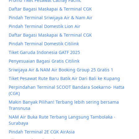
Promo Tiket Pesawat Cathay Pacific
Daftar Bagasi Maskapai & Terminal CGK
Pindah Terminal Sriwijaya Air & Nam Air
Pindah Terminal Domestik Lion Air
Daftar Bagasi Maskapai & Terminal CGK
Pindah Terminal Domestik Citilink
Tiket Garuda Indonesia GATF 2025
Penyesuaian Bagasi Gratis Citilink
Sriwijaya Air & NAM Air Booking Group 25 Gratis 1
Tiket Pesawat Rute Baru Batik Air Dari Bali ke Kupang
Perpindahan Terminal SCOOT Bandara Soekarno- Hatta
(CGK)
Makin Banyak Pilihan! Terbang lebih sering bersama
Transnusa
NAM Air Buka Rute Terbang Langsung Tambolaka -
Surabaya
Pindah Terminal 2E CGK AirAsia