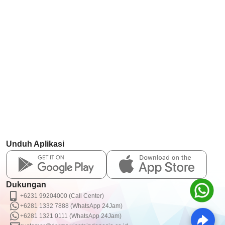
Unduh Aplikasi
Dukungan
+6231 99204000 (Call Center)
+6281 1332 7888 (WhatsApp 24Jam)
+6281 1321 0111 (WhatsApp 24Jam)