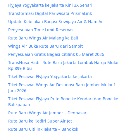
FlyJaya Yogyakarta ke Jakarta Kini 3X Sehari
Transformasi Digital Pariwisata PrismaLink
Update Kebijakan Bagasi Sriwijaya Air & Nam Air
Penyesuaian Time Limit Reservasi
Rute Baru Wings Air Malang ke Bali
Wings Air Buka Rute Baru dari Sampit
Penyesuaian Gratis Bagasi Citilink 05 Maret 2026
TransNusa Hadir Rute Baru Jakarta Lombok Harga Mulai
Rp 899 Ribu
Tiket Pesawat FlyJaya Yogyakarta ke Jakarta
Tiket Pesawat Wings Air Destinasi Baru Jember Mulai 1
Juni 2026
Tiket Pesawat FlyJaya Rute Bone ke Kendari dan Bone ke
Balikpapan
Rute Baru Wings Air Jember – Denpasar
Rute Baru ke Kediri Super Air Jet
Rute Baru Citilink Jakarta – Bangkok