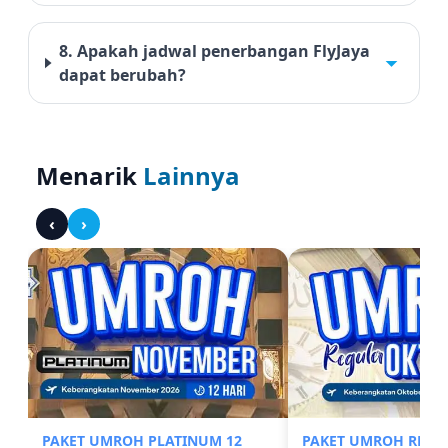
8. Apakah jadwal penerbangan FlyJaya
dapat berubah?
Menarik
Lainnya
‹
›
PAKET UMROH PLATINUM 12
PAKET UMROH REGUL