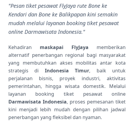
"Pesan tiket pesawat FlyJaya rute Bone ke
Kendari dan Bone ke Balikpapan kini semakin
mudah melalui layanan booking tiket pesawat
online Darmawisata Indonesia."
Kehadiran
maskapai FlyJaya
memberikan
alternatif penerbangan regional bagi masyarakat
yang membutuhkan akses mobilitas antar kota
strategis di
Indonesia Timur
, baik untuk
perjalanan bisnis, proyek industri, aktivitas
pemerintahan, hingga wisata domestik. Melalui
layanan booking tiket pesawat online
Darmawisata Indonesia
, proses pemesanan tiket
kini menjadi lebih mudah dengan pilihan jadwal
penerbangan yang fleksibel dan nyaman.