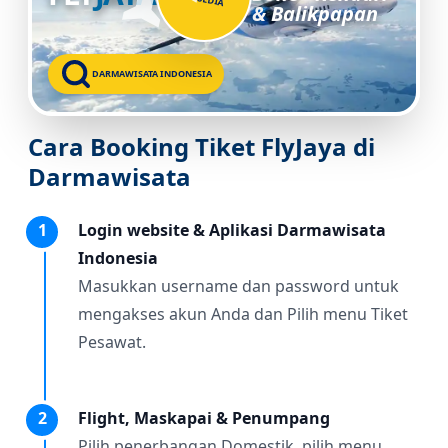
& Balikpapan
DARMAWISATA INDONESIA
Cara Booking Tiket FlyJaya di
Darmawisata
1
Login website & Aplikasi Darmawisata
Indonesia
Masukkan username dan password untuk
mengakses akun Anda dan Pilih menu Tiket
Pesawat.
2
Flight, Maskapai & Penumpang
Pilih penerbangan Domestik, pilih menu