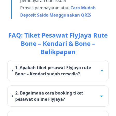
pembayaran dan issuet
Proses pembayaran atau
Cara Mudah
Deposit Saldo Menggunakan QRIS
FAQ: Tiket Pesawat FlyJaya Rute
Bone – Kendari & Bone –
Balikpapan
1. Apakah tiket pesawat FlyJaya rute
Bone – Kendari sudah tersedia?
2. Bagaimana cara booking tiket
pesawat online FlyJaya?