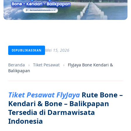
Mei 15, 2026
DIPUBLIKASIKAN
Beranda
›
Tiket Pesawat
›
FlyJaya Bone Kendari &
Balikpapan
Tiket Pesawat FlyJaya
Rute Bone –
Kendari & Bone – Balikpapan
Tersedia di Darmawisata
Indonesia