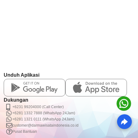
Unduh Aplikasi
Dukungan
+6231 99204000 (Call Center)
+6281 1332 7888 (WhatsApp 24Jam)
+6281 1321 0111 (WhatsApp 24Jam)
customer@darmawisataindonesia.co.id
Pusat Bantuan