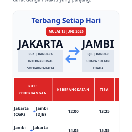
Terbang Setiap Hari
MULAI 15 JUNI 2026
JAKARTA
JAMBI
CGK | BANDARA
DJB | BANDAR
INTERNASIONAL
UDARA SULTAN
SOEKARNO-HATTA
THAHA
RUTE
KEBERANGKATAN
TIBA
JADW
PENERBANGAN
Jakarta
Jambi
Setia
12:00
13:25
Hari
(CGK)
(DJB)
Jambi
Jakarta
Setia
14:05
15:35