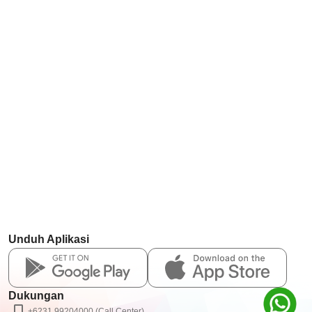
Unduh Aplikasi
Dukungan
+6231 99204000 (Call Center)