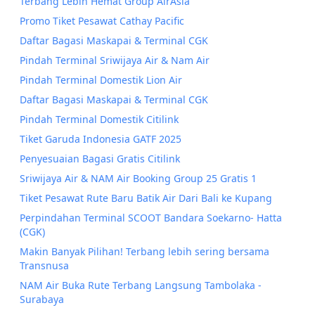
Terbang Lebih Hemat Group AirAsia
Promo Tiket Pesawat Cathay Pacific
Daftar Bagasi Maskapai & Terminal CGK
Pindah Terminal Sriwijaya Air & Nam Air
Pindah Terminal Domestik Lion Air
Daftar Bagasi Maskapai & Terminal CGK
Pindah Terminal Domestik Citilink
Tiket Garuda Indonesia GATF 2025
Penyesuaian Bagasi Gratis Citilink
Sriwijaya Air & NAM Air Booking Group 25 Gratis 1
Tiket Pesawat Rute Baru Batik Air Dari Bali ke Kupang
Perpindahan Terminal SCOOT Bandara Soekarno- Hatta
(CGK)
Makin Banyak Pilihan! Terbang lebih sering bersama
Transnusa
NAM Air Buka Rute Terbang Langsung Tambolaka -
Surabaya