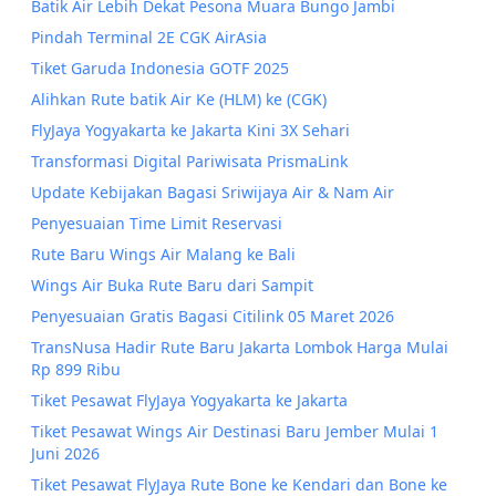
Batik Air Lebih Dekat Pesona Muara Bungo Jambi
Pindah Terminal 2E CGK AirAsia
Tiket Garuda Indonesia GOTF 2025
Alihkan Rute batik Air Ke (HLM) ke (CGK)
FlyJaya Yogyakarta ke Jakarta Kini 3X Sehari
Transformasi Digital Pariwisata PrismaLink
Update Kebijakan Bagasi Sriwijaya Air & Nam Air
Penyesuaian Time Limit Reservasi
Rute Baru Wings Air Malang ke Bali
Wings Air Buka Rute Baru dari Sampit
Penyesuaian Gratis Bagasi Citilink 05 Maret 2026
TransNusa Hadir Rute Baru Jakarta Lombok Harga Mulai
Rp 899 Ribu
Tiket Pesawat FlyJaya Yogyakarta ke Jakarta
Tiket Pesawat Wings Air Destinasi Baru Jember Mulai 1
Juni 2026
Tiket Pesawat FlyJaya Rute Bone ke Kendari dan Bone ke