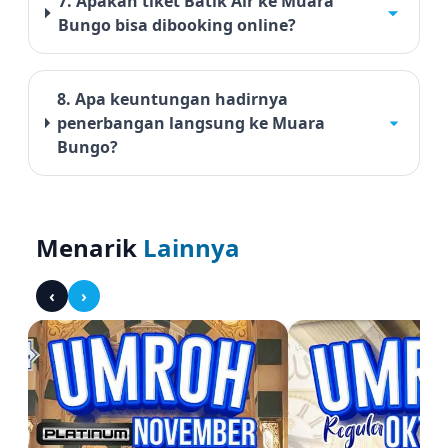
7. Apakah tiket Batik Air ke Muara
Bungo bisa dibooking online?
8. Apa keuntungan hadirnya
penerbangan langsung ke Muara
Bungo?
Menarik
Lainnya
‹
›