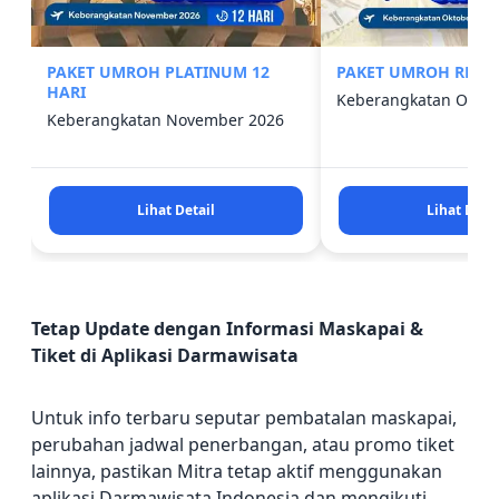
PAKET UMROH PLATINUM 12
PAKET UMROH REGUL
HARI
Keberangkatan Oktob
Keberangkatan November 2026
Lihat Detail
Lihat Detai
Tetap Update dengan Informasi Maskapai &
Tiket di Aplikasi Darmawisata
Untuk info terbaru seputar pembatalan maskapai,
perubahan jadwal penerbangan, atau promo tiket
lainnya, pastikan Mitra tetap aktif menggunakan
aplikasi Darmawisata Indonesia dan mengikuti