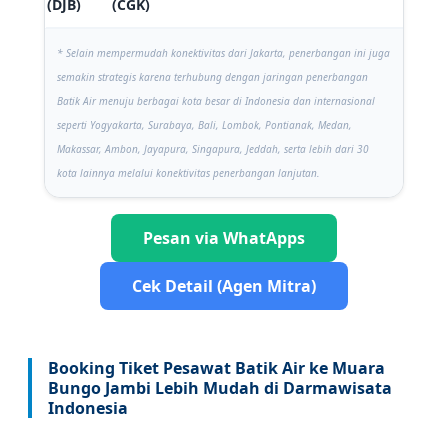
Hari
(DJB)
(CGK)
* Selain mempermudah konektivitas dari Jakarta, penerbangan ini juga
semakin strategis karena terhubung dengan jaringan penerbangan
Batik Air menuju berbagai kota besar di Indonesia dan internasional
seperti Yogyakarta, Surabaya, Bali, Lombok, Pontianak, Medan,
Makassar, Ambon, Jayapura, Singapura, Jeddah, serta lebih dari 30
kota lainnya melalui konektivitas penerbangan lanjutan.
Pesan via WhatApps
Cek Detail (Agen Mitra)
Booking Tiket Pesawat Batik Air ke Muara
Bungo Jambi Lebih Mudah di Darmawisata
Indonesia